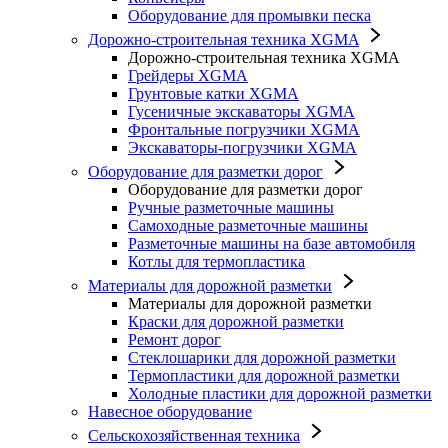
Оборудование для промывки песка
Дорожно-строительная техника XGMA
Дорожно-строительная техника XGMA
Грейдеры XGMA
Грунтовые катки XGMA
Гусеничные экскаваторы XGMA
Фронтальные погрузчики XGMA
Экскаваторы-погрузчики XGMA
Оборудование для разметки дорог
Оборудование для разметки дорог
Ручные разметочные машины
Самоходные разметочные машины
Разметочные машины на базе автомобиля
Котлы для термопластика
Материалы для дорожной разметки
Материалы для дорожной разметки
Краски для дорожной разметки
Ремонт дорог
Стеклошарики для дорожной разметки
Термопластики для дорожной разметки
Холодные пластики для дорожной разметки
Навесное оборудование
Сельскохозяйственная техника