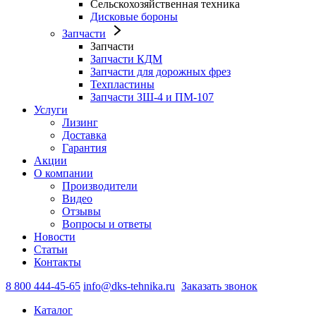
Сельскохозяйственная техника
Дисковые бороны
Запчасти
Запчасти
Запчасти КДМ
Запчасти для дорожных фрез
Техпластины
Запчасти ЗШ-4 и ПМ-107
Услуги
Лизинг
Доставка
Гарантия
Акции
О компании
Производители
Видео
Отзывы
Вопросы и ответы
Новости
Статьи
Контакты
8 800 444-45-65
info@dks-tehnika.ru
Заказать звонок
Каталог