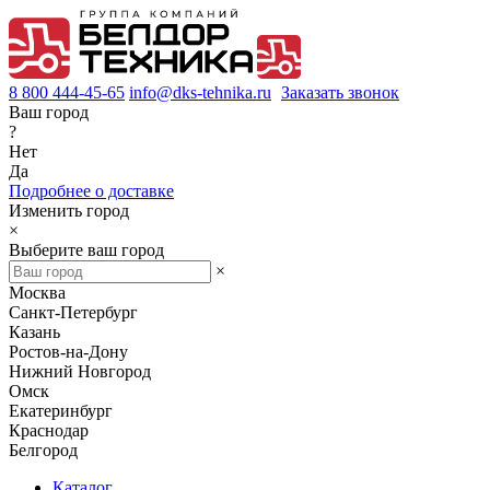
8 800 444-45-65
info@dks-tehnika.ru
Заказать звонок
Ваш город
?
Нет
Да
Подробнее о доставке
Изменить город
×
Выберите ваш город
×
Москва
Санкт-Петербург
Казань
Ростов-на-Дону
Нижний Новгород
Омск
Екатеринбург
Краснодар
Белгород
Каталог