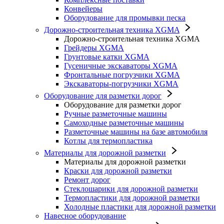
Конвейеры
Оборудование для промывки песка
Дорожно-строительная техника XGMA
Дорожно-строительная техника XGMA
Грейдеры XGMA
Грунтовые катки XGMA
Гусеничные экскаваторы XGMA
Фронтальные погрузчики XGMA
Экскаваторы-погрузчики XGMA
Оборудование для разметки дорог
Оборудование для разметки дорог
Ручные разметочные машины
Самоходные разметочные машины
Разметочные машины на базе автомобиля
Котлы для термопластика
Материалы для дорожной разметки
Материалы для дорожной разметки
Краски для дорожной разметки
Ремонт дорог
Стеклошарики для дорожной разметки
Термопластики для дорожной разметки
Холодные пластики для дорожной разметки
Навесное оборудование