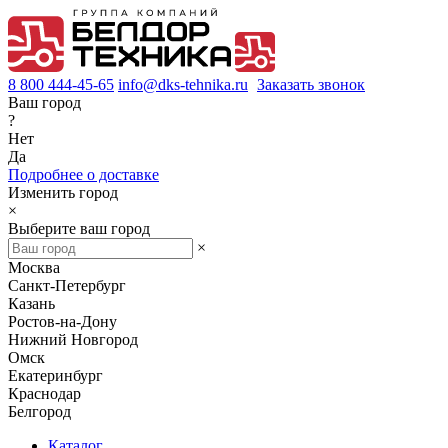
8 800 444-45-65
info@dks-tehnika.ru
Заказать звонок
Ваш город
?
Нет
Да
Подробнее о доставке
Изменить город
×
Выберите ваш город
×
Москва
Санкт-Петербург
Казань
Ростов-на-Дону
Нижний Новгород
Омск
Екатеринбург
Краснодар
Белгород
Каталог