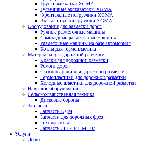
Грунтовые катки XGMA
Гусеничные экскаваторы XGMA
Фронтальные погрузчики XGMA
Экскаваторы-погрузчики XGMA
Оборудование для разметки дорог
Ручные разметочные машины
Самоходные разметочные машины
Разметочные машины на базе автомобиля
Котлы для термопластика
Материалы для дорожной разметки
Краски для дорожной разметки
Ремонт дорог
Стеклошарики для дорожной разметки
Термопластики для дорожной разметки
Холодные пластики для дорожной разметки
Навесное оборудование
Сельскохозяйственная техника
Дисковые бороны
Запчасти
Запчасти КДМ
Запчасти для дорожных фрез
Техпластины
Запчасти ЗШ-4 и ПМ-107
Услуги
Лизинг