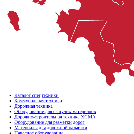
Каталог спецтехники
Коммунальная техника
Дорожная техника
Оборудование для сыпучих материалов
Дорожно-строительная техника XGMA
Оборудование для разметки дорог
Материалы для дорожной разметки
Навесное оборудование