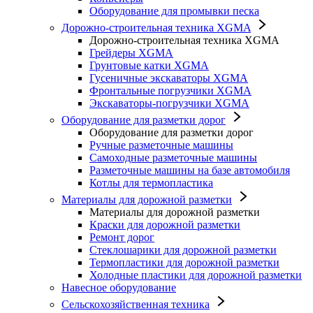
Оборудование для промывки песка
Дорожно-строительная техника XGMA
Дорожно-строительная техника XGMA
Грейдеры XGMA
Грунтовые катки XGMA
Гусеничные экскаваторы XGMA
Фронтальные погрузчики XGMA
Экскаваторы-погрузчики XGMA
Оборудование для разметки дорог
Оборудование для разметки дорог
Ручные разметочные машины
Самоходные разметочные машины
Разметочные машины на базе автомобиля
Котлы для термопластика
Материалы для дорожной разметки
Материалы для дорожной разметки
Краски для дорожной разметки
Ремонт дорог
Стеклошарики для дорожной разметки
Термопластики для дорожной разметки
Холодные пластики для дорожной разметки
Навесное оборудование
Сельскохозяйственная техника