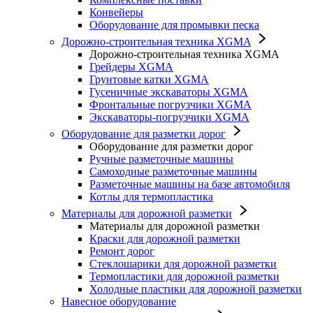
Конвейеры
Оборудование для промывки песка
Дорожно-строительная техника XGMA
Дорожно-строительная техника XGMA
Грейдеры XGMA
Грунтовые катки XGMA
Гусеничные экскаваторы XGMA
Фронтальные погрузчики XGMA
Экскаваторы-погрузчики XGMA
Оборудование для разметки дорог
Оборудование для разметки дорог
Ручные разметочные машины
Самоходные разметочные машины
Разметочные машины на базе автомобиля
Котлы для термопластика
Материалы для дорожной разметки
Материалы для дорожной разметки
Краски для дорожной разметки
Ремонт дорог
Стеклошарики для дорожной разметки
Термопластики для дорожной разметки
Холодные пластики для дорожной разметки
Навесное оборудование