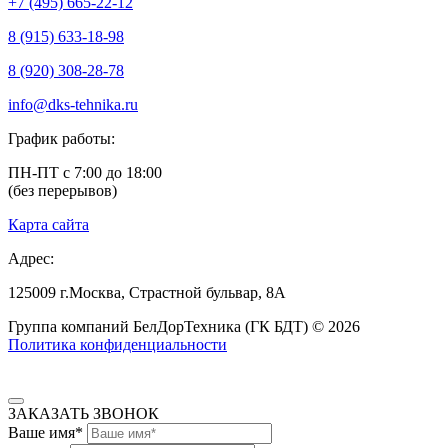
+7 (495) 665-22-12
8 (915) 633-18-98
8 (920) 308-28-78
info@dks-tehnika.ru
График работы:
ПН-ПТ с 7:00 до 18:00
(без перерывов)
Карта сайта
Адрес:
125009
г.Москва,
Страстной бульвар, 8А
Группа компаний БелДорТехника (ГК БДТ) © 2026
Политика конфиденциальности
ЗАКАЗАТЬ ЗВОНОК
Ваше имя*