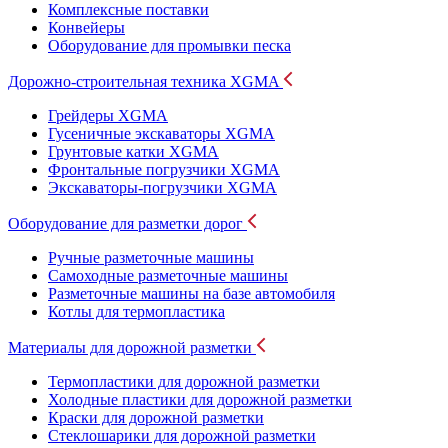
Комплексные поставки
Конвейеры
Оборудование для промывки песка
Дорожно-строительная техника XGMA
Грейдеры XGMA
Гусеничные экскаваторы XGMA
Грунтовые катки XGMA
Фронтальные погрузчики XGMA
Экскаваторы-погрузчики XGMA
Оборудование для разметки дорог
Ручные разметочные машины
Самоходные разметочные машины
Разметочные машины на базе автомобиля
Котлы для термопластика
Материалы для дорожной разметки
Термопластики для дорожной разметки
Холодные пластики для дорожной разметки
Краски для дорожной разметки
Стеклошарики для дорожной разметки