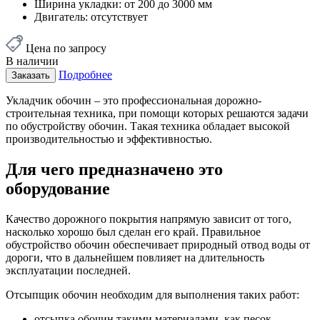
Next
1
2
Рекомендуем
Previous