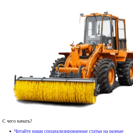
Обучение сотрудников
Гарантия от 12 месяцев
Полный пакет документов
Работаем с любой лизинговой компанией
Помогаем в выборе лизинга