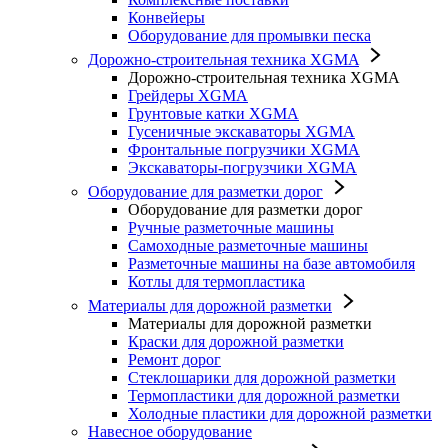
Конвейеры
Оборудование для промывки песка
Дорожно-строительная техника XGMA
Дорожно-строительная техника XGMA
Грейдеры XGMA
Грунтовые катки XGMA
Гусеничные экскаваторы XGMA
Фронтальные погрузчики XGMA
Экскаваторы-погрузчики XGMA
Оборудование для разметки дорог
Оборудование для разметки дорог
Ручные разметочные машины
Самоходные разметочные машины
Разметочные машины на базе автомобиля
Котлы для термопластика
Материалы для дорожной разметки
Материалы для дорожной разметки
Краски для дорожной разметки
Ремонт дорог
Стеклошарики для дорожной разметки
Термопластики для дорожной разметки
Холодные пластики для дорожной разметки
Навесное оборудование