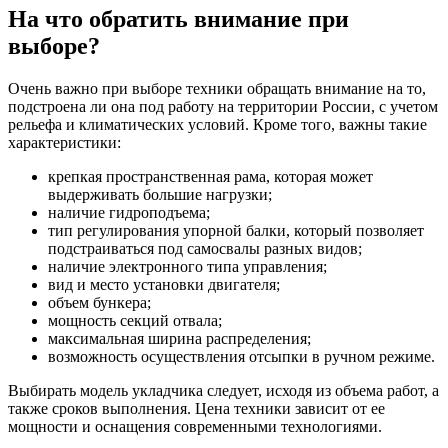
Next
1
2
Укладчик обочин – это профессиональная дорожно-
строительная техника, при помощи которых решаются задачи
по обустройству обочин. Такая техника обладает высокой
производительностью и эффективностью.
Для чего предназначено это
оборудование
Качество дорожного покрытия напрямую зависит от того,
насколько хорошо был сделан его край. Правильное
обустройство обочин обеспечивает природный отвод воды от
дороги, что в дальнейшем повлияет на длительность
эксплуатации последней.
Отсыпщик обочин необходим для выполнения таких работ: