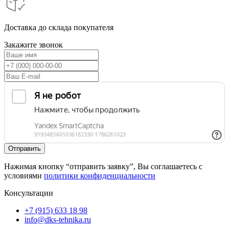
На что обратить внимание при выборе укладчика обочин?
При выборе важно учитывать производительность техники,
объем бункера, максимальную ширину укладки, тип
управления и совместимость с используемыми самосвалами и
базовой техникой.
Гибкая система скидок
Шеф-монтаж оборудования
Поставка запчастей в постгарантийный период