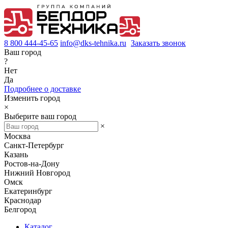
8 800 444-45-65
info@dks-tehnika.ru
Заказать звонок
Ваш город
?
Нет
Да
Подробнее о доставке
Изменить город
×
Выберите ваш город
×
Москва
Санкт-Петербург
Казань
Ростов-на-Дону
Нижний Новгород
Омск
Екатеринбург
Краснодар
Белгород
Каталог