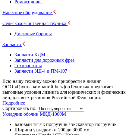
Ремонт дорог
Навесное оборудование
Сельскохозяйственная техника
Дисковые бороны
Запчасти
Запчасти КДМ
Запчасти для дорожных фрез
Техпластины
Запчасти ЗШ-4 и ПМ-107
Всю нашу технику можно приобрести в лизинг
ООО «Группа компаний БелДорТехника» предлагает
выгодные условия лизинга для юридических и физических
лиц, для всех регионов Российской Федерации.
Подробнее
Сортировать по:
Укладчик обочин МКД-1000М
Базовый тягач:
погрузчик / экскаватор-погрузчик
Ширина укладки:
от 200 до 3000 мм