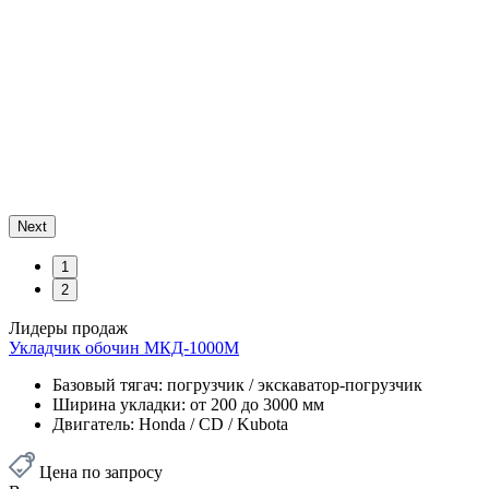
Next
1
2
Лидеры продаж
Previous