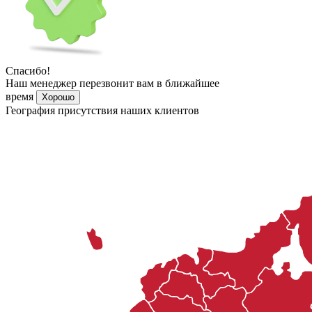
Нажимая кнопку «Отправить», Вы соглашаетесь с условиями
политики конфиденциальности
Спасибо!
Ваша заявка принята
Хорошо
Отправка
не удалась
Попробуйте, пожалуйста, позже
или позвоните по телефону
+7 (915) 633 18 98