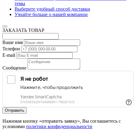
Доставка до склада покупателя
Закажите звонок
Нажимая кнопку “отправить заявку”, Вы соглашаетесь с
условиями
политики конфиденциальности
Консультации
+7 (915) 633 18 98
info@dks-tehnika.ru