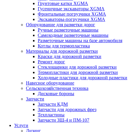
Грунтовые катки XGMA
Гусеничные экскаваторы XGMA
Фронтальные погрузчики XGMA
Экскаваторы-погрузчики XGMA
Оборудование для разметки дорог
Ручные разметочные машины
Самоходные разметочные машины
Разметочные машины на базе автомобиля
Котлы для термопластика
Материалы для дорожной разметки
Краски для дорожной разметки
Ремонт дорог
Стеклошарики для дорожной разметки
Термопластики для дорожной разметки
Холодные пластики для дорожной разметки
Навесное оборудование
Сельскохозяйственная техника
Дисковые бороны
Запчасти
Запчасти КДМ
Запчасти для дорожных фрез
Техпластины
Запчасти ЗШ-4 и ПМ-107
Услуги
Лизинг