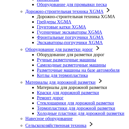
Оборудование для промывки песка
Дорожно-строительная техника XGMA
Дорожно-строительная техника XGMA
Грейдеры XGMA
Грунтовые катки XGMA
Гусеничные экскаваторы XGMA
Фронтальные погрузчики XGMA
Экскаваторы-погрузчики XGMA
Оборудование для разметки дорог
Оборудование для разметки дорог
Ручные разметочные машины
Самоходные разметочные машины
Разметочные машины на базе автомобиля
Котлы для термопластика
Материалы для дорожной разметки
Материалы для дорожной разметки
Краски для дорожной разметки
Ремонт дорог
Стеклошарики для дорожной разметки
Термопластики для дорожной разметки
Холодные пластики для дорожной разметки
Навесное оборудование
Сельскохозяйственная техника