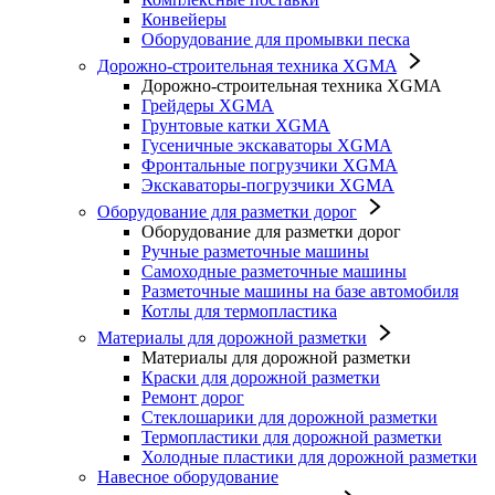
Конвейеры
Оборудование для промывки песка
Дорожно-строительная техника XGMA
Дорожно-строительная техника XGMA
Грейдеры XGMA
Грунтовые катки XGMA
Гусеничные экскаваторы XGMA
Фронтальные погрузчики XGMA
Экскаваторы-погрузчики XGMA
Оборудование для разметки дорог
Оборудование для разметки дорог
Ручные разметочные машины
Самоходные разметочные машины
Разметочные машины на базе автомобиля
Котлы для термопластика
Материалы для дорожной разметки
Материалы для дорожной разметки
Краски для дорожной разметки
Ремонт дорог
Стеклошарики для дорожной разметки
Термопластики для дорожной разметки
Холодные пластики для дорожной разметки
Навесное оборудование