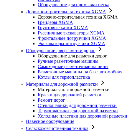
Оборудование для промывки песка
Дорожно-строительная техника XGMA
Дорожно-строительная техника XGMA
Грейдеры XGMA
Грунтовые катки XGMA
Гусеничные экскаваторы XGMA
Фронтальные погрузчики XGMA
Экскаваторы-погрузчики XGMA
Оборудование для разметки дорог
Оборудование для разметки дорог
Ручные разметочные машины
Самоходные разметочные машины
Разметочные машины на базе автомобиля
Котлы для термопластика
Материалы для дорожной разметки
Материалы для дорожной разметки
Краски для дорожной разметки
Ремонт дорог
Стеклошарики для дорожной разметки
Термопластики для дорожной разметки
Холодные пластики для дорожной разметки
Навесное оборудование
Сельскохозяйственная техника