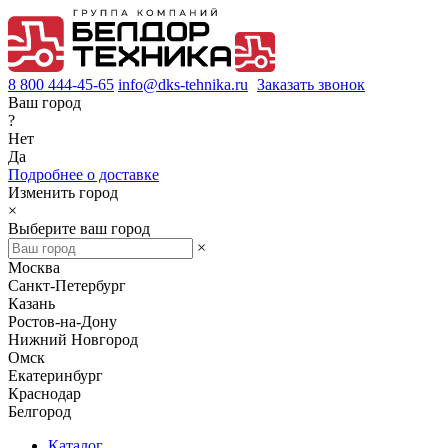
8 800 444-45-65
info@dks-tehnika.ru
Заказать звонок
Ваш город
?
Нет
Да
Подробнее о доставке
Изменить город
×
Выберите ваш город
×
Москва
Санкт-Петербург
Казань
Ростов-на-Дону
Нижний Новгород
Омск
Екатеринбург
Краснодар
Белгород
Каталог