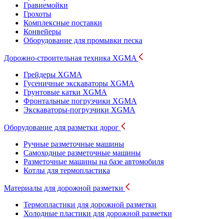
Гравиемойки
Грохоты
Комплексные поставки
Конвейеры
Оборудование для промывки песка
Дорожно-строительная техника XGMA
Грейдеры XGMA
Гусеничные экскаваторы XGMA
Грунтовые катки XGMA
Фронтальные погрузчики XGMA
Экскаваторы-погрузчики XGMA
Оборудование для разметки дорог
Ручные разметочные машины
Самоходные разметочные машины
Разметочные машины на базе автомобиля
Котлы для термопластика
Материалы для дорожной разметки
Термопластики для дорожной разметки
Холодные пластики для дорожной разметки