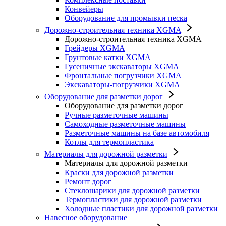
Конвейеры
Оборудование для промывки песка
Дорожно-строительная техника XGMA
Дорожно-строительная техника XGMA
Грейдеры XGMA
Грунтовые катки XGMA
Гусеничные экскаваторы XGMA
Фронтальные погрузчики XGMA
Экскаваторы-погрузчики XGMA
Оборудование для разметки дорог
Оборудование для разметки дорог
Ручные разметочные машины
Самоходные разметочные машины
Разметочные машины на базе автомобиля
Котлы для термопластика
Материалы для дорожной разметки
Материалы для дорожной разметки
Краски для дорожной разметки
Ремонт дорог
Стеклошарики для дорожной разметки
Термопластики для дорожной разметки
Холодные пластики для дорожной разметки
Навесное оборудование