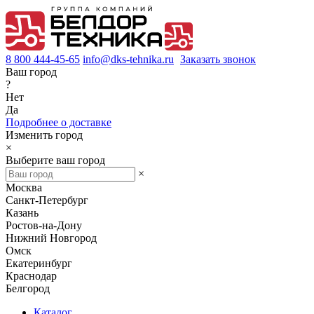
8 800 444-45-65
info@dks-tehnika.ru
Заказать звонок
Ваш город
?
Нет
Да
Подробнее о доставке
Изменить город
×
Выберите ваш город
×
Москва
Санкт-Петербург
Казань
Ростов-на-Дону
Нижний Новгород
Омск
Екатеринбург
Краснодар
Белгород
Каталог