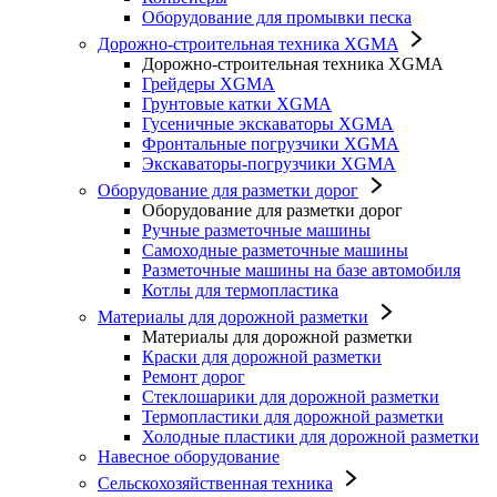
Оборудование для промывки песка
Дорожно-строительная техника XGMA
Дорожно-строительная техника XGMA
Грейдеры XGMA
Грунтовые катки XGMA
Гусеничные экскаваторы XGMA
Фронтальные погрузчики XGMA
Экскаваторы-погрузчики XGMA
Оборудование для разметки дорог
Оборудование для разметки дорог
Ручные разметочные машины
Самоходные разметочные машины
Разметочные машины на базе автомобиля
Котлы для термопластика
Материалы для дорожной разметки
Материалы для дорожной разметки
Краски для дорожной разметки
Ремонт дорог
Стеклошарики для дорожной разметки
Термопластики для дорожной разметки
Холодные пластики для дорожной разметки
Навесное оборудование
Сельскохозяйственная техника