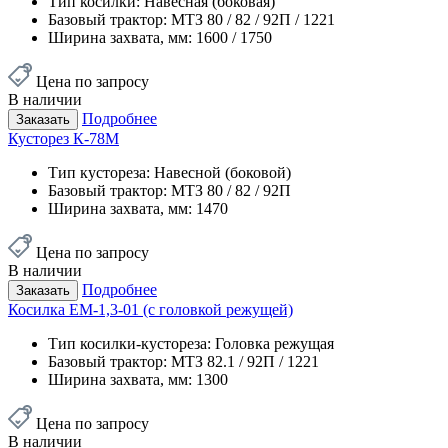
Тип косилки:
Навесная (боковая)
Базовый трактор:
МТЗ 80 / 82 / 92П / 1221
Ширина захвата, мм:
1600 / 1750
Цена по запросу
В наличии
Подробнее
Заказать
Кусторез К-78М
Тип кустореза:
Навесной (боковой)
Базовый трактор:
МТЗ 80 / 82 / 92П
Ширина захвата, мм:
1470
Цена по запросу
В наличии
Подробнее
Заказать
Косилка ЕМ-1,3-01 (с головкой режущей)
Тип косилки-кустореза:
Головка режущая
Базовый трактор:
МТЗ 82.1 / 92П / 1221
Ширина захвата, мм:
1300
Цена по запросу
В наличии