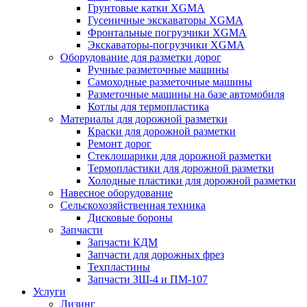
Грунтовые катки XGMA
Гусеничные экскаваторы XGMA
Фронтальные погрузчики XGMA
Экскаваторы-погрузчики XGMA
Оборудование для разметки дорог
Ручные разметочные машины
Самоходные разметочные машины
Разметочные машины на базе автомобиля
Котлы для термопластика
Материалы для дорожной разметки
Краски для дорожной разметки
Ремонт дорог
Стеклошарики для дорожной разметки
Термопластики для дорожной разметки
Холодные пластики для дорожной разметки
Навесное оборудование
Сельскохозяйственная техника
Дисковые бороны
Запчасти
Запчасти КДМ
Запчасти для дорожных фрез
Техпластины
Запчасти ЗШ-4 и ПМ-107
Услуги
Лизинг