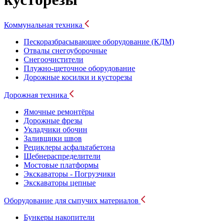
Коммунальная техника
Пескоразбрасывающее оборудование (КДМ)
Отвалы снегоуборочные
Снегоочистители
Плужно-щеточное оборудование
Дорожные косилки и кусторезы
Дорожная техника
Ямочные ремонтёры
Дорожные фрезы
Укладчики обочин
Заливщики швов
Рециклеры асфальтабетона
Щебнераспределители
Мостовые платформы
Экскаваторы - Погрузчики
Экскаваторы цепные
Оборудование для сыпучих материалов
Бункеры накопители