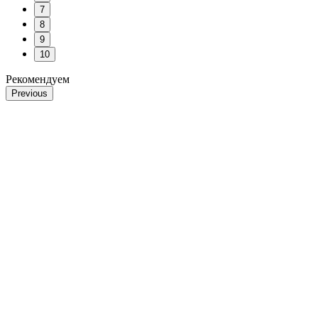
7
8
9
10
Рекомендуем
Previous