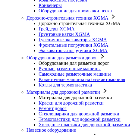
Конвейеры
Оборудование для промывки песка
Дорожно-строительная техника XGMA
Дорожно-строительная техника XGMA
Грейдеры XGMA
Грунтовые катки XGMA
Гусеничные экскаваторы XGMA
Фронтальные погрузчики XGMA
Экскаваторы-погрузчики XGMA
Оборудование для разметки дорог
Оборудование для разметки дорог
Ручные разметочные машины
Самоходные разметочные машины
Разметочные машины на базе автомобиля
Котлы для термопластика
Материалы для дорожной разметки
Материалы для дорожной разметки
Краски для дорожной разметки
Ремонт дорог
Стеклошарики для дорожной разметки
Термопластики для дорожной разметки
Холодные пластики для дорожной разметки
Навесное оборудование