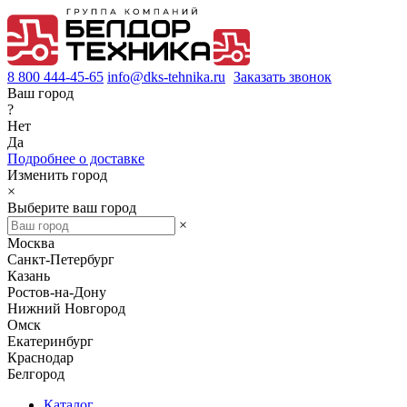
8 800 444-45-65
info@dks-tehnika.ru
Заказать звонок
Ваш город
?
Нет
Да
Подробнее о доставке
Изменить город
×
Выберите ваш город
×
Москва
Санкт-Петербург
Казань
Ростов-на-Дону
Нижний Новгород
Омск
Екатеринбург
Краснодар
Белгород
Каталог