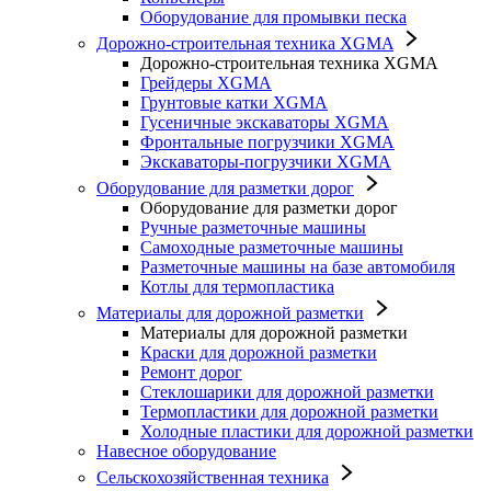
Оборудование для промывки песка
Дорожно-строительная техника XGMA
Дорожно-строительная техника XGMA
Грейдеры XGMA
Грунтовые катки XGMA
Гусеничные экскаваторы XGMA
Фронтальные погрузчики XGMA
Экскаваторы-погрузчики XGMA
Оборудование для разметки дорог
Оборудование для разметки дорог
Ручные разметочные машины
Самоходные разметочные машины
Разметочные машины на базе автомобиля
Котлы для термопластика
Материалы для дорожной разметки
Материалы для дорожной разметки
Краски для дорожной разметки
Ремонт дорог
Стеклошарики для дорожной разметки
Термопластики для дорожной разметки
Холодные пластики для дорожной разметки
Навесное оборудование
Сельскохозяйственная техника