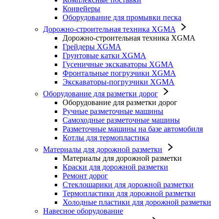
Конвейеры
Оборудование для промывки песка
Дорожно-строительная техника XGMA
Дорожно-строительная техника XGMA
Грейдеры XGMA
Грунтовые катки XGMA
Гусеничные экскаваторы XGMA
Фронтальные погрузчики XGMA
Экскаваторы-погрузчики XGMA
Оборудование для разметки дорог
Оборудование для разметки дорог
Ручные разметочные машины
Самоходные разметочные машины
Разметочные машины на базе автомобиля
Котлы для термопластика
Материалы для дорожной разметки
Материалы для дорожной разметки
Краски для дорожной разметки
Ремонт дорог
Стеклошарики для дорожной разметки
Термопластики для дорожной разметки
Холодные пластики для дорожной разметки
Навесное оборудование