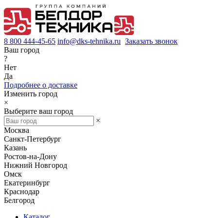
8 800 444-45-65
info@dks-tehnika.ru
Заказать звонок
Ваш город
?
Нет
Да
Подробнее о доставке
Изменить город
×
Выберите ваш город
×
Москва
Санкт-Петербург
Казань
Ростов-на-Дону
Нижний Новгород
Омск
Екатеринбург
Краснодар
Белгород
Каталог