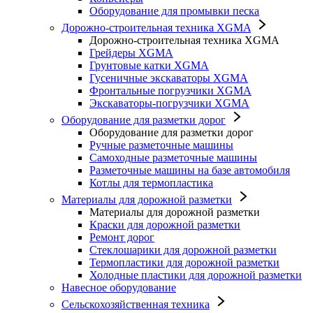
Оборудование для промывки песка
Дорожно-строительная техника XGMA
Дорожно-строительная техника XGMA
Грейдеры XGMA
Грунтовые катки XGMA
Гусеничные экскаваторы XGMA
Фронтальные погрузчики XGMA
Экскаваторы-погрузчики XGMA
Оборудование для разметки дорог
Оборудование для разметки дорог
Ручные разметочные машины
Самоходные разметочные машины
Разметочные машины на базе автомобиля
Котлы для термопластика
Материалы для дорожной разметки
Материалы для дорожной разметки
Краски для дорожной разметки
Ремонт дорог
Стеклошарики для дорожной разметки
Термопластики для дорожной разметки
Холодные пластики для дорожной разметки
Навесное оборудование
Сельскохозяйственная техника