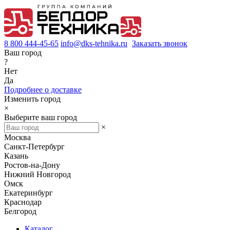
8 800 444-45-65
info@dks-tehnika.ru
Заказать звонок
Ваш город
?
Нет
Да
Подробнее о доставке
Изменить город
×
Выберите ваш город
×
Москва
Санкт-Петербург
Казань
Ростов-на-Дону
Нижний Новгород
Омск
Екатеринбург
Краснодар
Белгород
Каталог