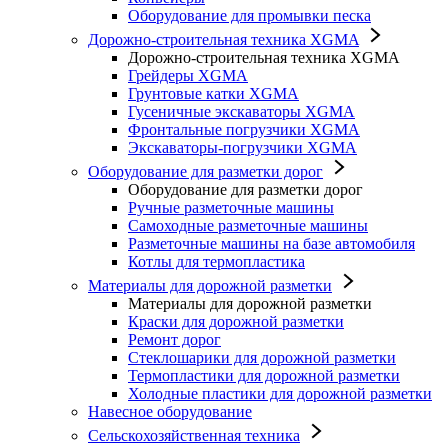
Оборудование для промывки песка
Дорожно-строительная техника XGMA
Дорожно-строительная техника XGMA
Грейдеры XGMA
Грунтовые катки XGMA
Гусеничные экскаваторы XGMA
Фронтальные погрузчики XGMA
Экскаваторы-погрузчики XGMA
Оборудование для разметки дорог
Оборудование для разметки дорог
Ручные разметочные машины
Самоходные разметочные машины
Разметочные машины на базе автомобиля
Котлы для термопластика
Материалы для дорожной разметки
Материалы для дорожной разметки
Краски для дорожной разметки
Ремонт дорог
Стеклошарики для дорожной разметки
Термопластики для дорожной разметки
Холодные пластики для дорожной разметки
Навесное оборудование
Сельскохозяйственная техника