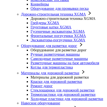
Конвейеры
Оборудование для промывки песка
Дорожно-строительная техника XGMA
Дорожно-строительная техника XGMA
Грейдеры XGMA
Грунтовые катки XGMA
Гусеничные экскаваторы XGMA
Фронтальные погрузчики XGMA
Экскаваторы-погрузчики XGMA
Оборудование для разметки дорог
Оборудование для разметки дорог
Ручные разметочные машины
Самоходные разметочные машины
Разметочные машины на базе автомобиля
Котлы для термопластика
Материалы для дорожной разметки
Материалы для дорожной разметки
Краски для дорожной разметки
Ремонт дорог
Стеклошарики для дорожной разметки
Термопластики для дорожной разметки
Холодные пластики для дорожной разметки
Навесное оборудование