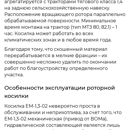
агрегатируется с тракторами тягового класса 1,4
на заднюю сельскохозяйственную навеску.
Расположение вращающего ротора параллельно
обрабатываемой поверхности. Минимальное
время монтажа на трактор (тип МТЗ 80, 82.1) – 1
час. Косилка может работать во всех
климатических зонах и в любое время года.
Благодаря тому, что скошенный материал
перерабатывается в мелкие фракции – их
совершенно несложно удалить по окончании
работ по благоустройству определенного
участка.
Особенности эксплуатации роторной
косилки
Косилка ЕМ-1,3-02 невероятно проста в
обслуживании и неприхотлива, за счет того, что
ЕМ-1,3-02 механическая (привод от ВОМа),
гидравлической составляющей является лишь