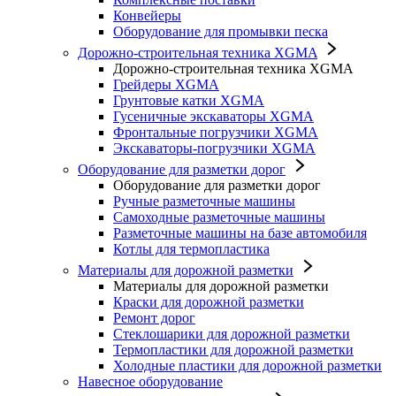
Конвейеры
Оборудование для промывки песка
Дорожно-строительная техника XGMA
Дорожно-строительная техника XGMA
Грейдеры XGMA
Грунтовые катки XGMA
Гусеничные экскаваторы XGMA
Фронтальные погрузчики XGMA
Экскаваторы-погрузчики XGMA
Оборудование для разметки дорог
Оборудование для разметки дорог
Ручные разметочные машины
Самоходные разметочные машины
Разметочные машины на базе автомобиля
Котлы для термопластика
Материалы для дорожной разметки
Материалы для дорожной разметки
Краски для дорожной разметки
Ремонт дорог
Стеклошарики для дорожной разметки
Термопластики для дорожной разметки
Холодные пластики для дорожной разметки
Навесное оборудование