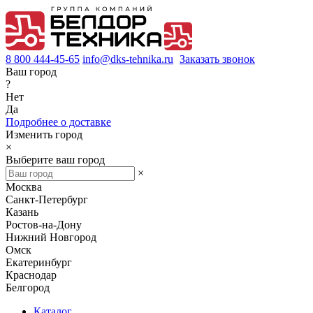
8 800 444-45-65
info@dks-tehnika.ru
Заказать звонок
Ваш город
?
Нет
Да
Подробнее о доставке
Изменить город
×
Выберите ваш город
×
Москва
Санкт-Петербург
Казань
Ростов-на-Дону
Нижний Новгород
Омск
Екатеринбург
Краснодар
Белгород
Каталог