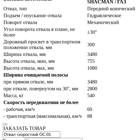
SHACMAN / ГАЗ
Отвал, тип
Передний конический
Подъем / опускание отвала
Гидравлическое
Поворот отвала
Механический
Угол поворота отвала в плане, не
±30°
более
Дорожный просвет в транспортном
300
положении отвала, мм
Ширина отвала, мм
3480
Высота отвала, мин, мм
755
Высота отвала, мах, мм
1080
Ширина очищаемой полосы
при прямом отвале, мм
3480
при отвале, повернутом на 30°, мм
2800
Масса, кг
540
Скорость передвижения не более
- рабочая, км/ч
60
- транспортная (максимальная), км/ч
88
ЗАКАЗАТЬ ТОВАР