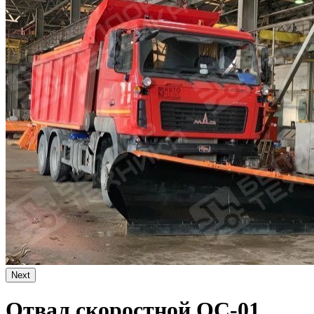
Next
Отвал скоростной ОС-01