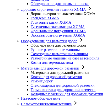
Оборудование для промывки песка
Дорожно-строительная техника XGMA
Дорожно-строительная техника XGMA
Грейдеры XGMA
Грунтовые катки XGMA
Гусеничные экскаваторы XGMA
Фронтальные погрузчики XGMA
Экскаваторы-погрузчики XGMA
Оборудование для разметки дорог
Оборудование для разметки дорог
Ручные разметочные машины
Самоходные разметочные машины
Разметочные машины на базе автомобиля
Котлы для термопластика
Материалы для дорожной разметки
Материалы для дорожной разметки
Краски для дорожной разметки
Ремонт дорог
Стеклошарики для дорожной разметки
Термопластики для дорожной разметки
Холодные пластики для дорожной разметки
Навесное оборудование
Сельскохозяйственная техника