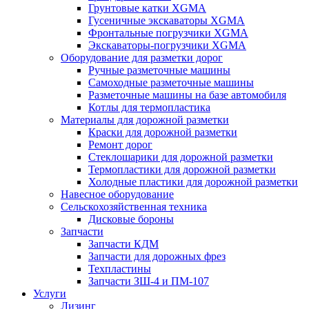
Грунтовые катки XGMA
Гусеничные экскаваторы XGMA
Фронтальные погрузчики XGMA
Экскаваторы-погрузчики XGMA
Оборудование для разметки дорог
Ручные разметочные машины
Самоходные разметочные машины
Разметочные машины на базе автомобиля
Котлы для термопластика
Материалы для дорожной разметки
Краски для дорожной разметки
Ремонт дорог
Стеклошарики для дорожной разметки
Термопластики для дорожной разметки
Холодные пластики для дорожной разметки
Навесное оборудование
Сельскохозяйственная техника
Дисковые бороны
Запчасти
Запчасти КДМ
Запчасти для дорожных фрез
Техпластины
Запчасти ЗШ-4 и ПМ-107
Услуги
Лизинг