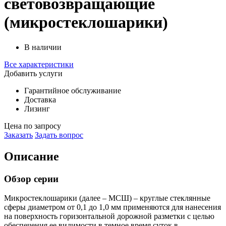
световозвращающие
(микростеклошарики)
В наличии
Все характеристики
Добавить услуги
Гарантийное обслуживание
Доставка
Лизинг
Цена по запросу
Заказать
Задать вопрос
Описание
Обзор серии
Микростеклошарики (далее – МСШ) – круглые стеклянные
сферы диаметром от 0,1 до 1,0 мм применяются для нанесения
на поверхность горизонтальной дорожной разметки с целью
обеспечения ее видимости в темное время суток в