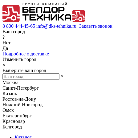
8 800 444-45-65
info@dks-tehnika.ru
Заказать звонок
Ваш город
?
Нет
Да
Подробнее о доставке
Изменить город
×
Выберите ваш город
×
Москва
Санкт-Петербург
Казань
Ростов-на-Дону
Нижний Новгород
Омск
Екатеринбург
Краснодар
Белгород
Каталог