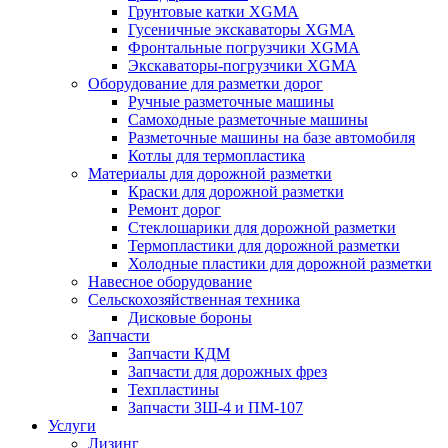
Грунтовые катки XGMA
Гусеничные экскаваторы XGMA
Фронтальные погрузчики XGMA
Экскаваторы-погрузчики XGMA
Оборудование для разметки дорог
Ручные разметочные машины
Самоходные разметочные машины
Разметочные машины на базе автомобиля
Котлы для термопластика
Материалы для дорожной разметки
Краски для дорожной разметки
Ремонт дорог
Стеклошарики для дорожной разметки
Термопластики для дорожной разметки
Холодные пластики для дорожной разметки
Навесное оборудование
Сельскохозяйственная техника
Дисковые бороны
Запчасти
Запчасти КДМ
Запчасти для дорожных фрез
Техпластины
Запчасти ЗШ-4 и ПМ-107
Услуги
Лизинг