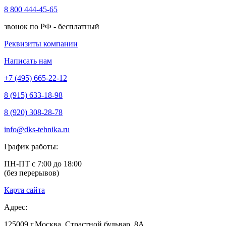
8 800 444-45-65
звонок по РФ - бесплатный
Реквизиты компании
Написать нам
+7 (495) 665-22-12
8 (915) 633-18-98
8 (920) 308-28-78
info@dks-tehnika.ru
График работы:
ПН-ПТ с 7:00 до 18:00
(без перерывов)
Карта сайта
Адрес:
125009
г.Москва,
Страстной бульвар, 8А