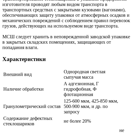
изготовителя проводят любым видом транспорта в
транспортных средствах с закрытыми кузовами (вагонами),
обеспечивающих защиту упаковки от атмосферных осадков и
механических повреждений с соблюдением правил перевозок
грузов, действующих на используемом виде транспорта.
МСШ следует хранить в неповрежденной заводской упаковке
в закрытых складских помещениях, защищающих от
попадания влаги.
Характеристики
Однородная светлая
Внешний вид
сыпучая масса
А адгезионная, Г
Наличие обработки
гидрофобная, Ф
флотационная
125-600 мкм, 425-850 мкм,
Гранулометрический состав
500-900 мкм, и др. по
запросу
Содержание дефектных
не более 20%
стеклошариков
не