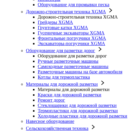
Оборудование для промывки песка
Дорожно-строительная техника XGMA
Дорожно-строительная техника XGMA
Грейдеры XGMA
Грунтовые катки XGMA
Гусеничные экскаваторы XGMA
Фронтальные погрузчики XGMA
Экскаваторы-погрузчики XGMA
Оборудование для разметки дорог
Оборудование для разметки дорог
Ручные разметочные машины
Самоходные разметочные машины
Разметочные машины на базе автомобиля
Котлы для термопластика
Материалы для дорожной разметки
Материалы для дорожной разметки
Краски для дорожной разметки
Ремонт дорог
Стеклошарики для дорожной разметки
Термопластики для дорожной разметки
Холодные пластики для дорожной разметки
Навесное оборудование
Сельскохозяйственная техника