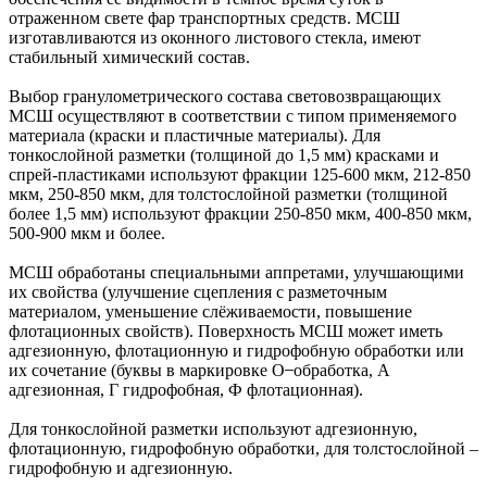
отраженном свете фар транспортных средств. МСШ
изготавливаются из оконного листового стекла, имеют
стабильный химический состав.
Выбор гранулометрического состава световозвращающих
МСШ осуществляют в соответствии с типом применяемого
материала (краски и пластичные материалы). Для
тонкослойной разметки (толщиной до 1,5 мм) красками и
спрей-пластиками используют фракции 125-600 мкм, 212-850
мкм, 250-850 мкм, для толстослойной разметки (толщиной
более 1,5 мм) используют фракции 250-850 мкм, 400-850 мкм,
500-900 мкм и более.
МСШ обработаны специальными аппретами, улучшающими
их свойства (улучшение сцепления с разметочным
материалом, уменьшение слёживаемости, повышение
флотационных свойств). Поверхность МСШ может иметь
адгезионную, флотационную и гидрофобную обработки или
их сочетание (буквы в маркировке О ̶ обработка, А
адгезионная, Г гидрофобная, Ф флотационная).
Для тонкослойной разметки используют адгезионную,
флотационную, гидрофобную обработки, для толстослойной –
гидрофобную и адгезионную.