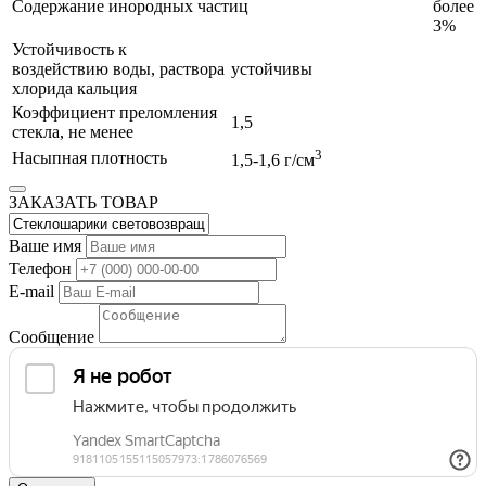
Содержание инородных частиц
более
3%
Устойчивость к
воздействию воды, раствора
устойчивы
хлорида кальция
Коэффициент преломления
1,5
стекла, не менее
3
Насыпная плотность
1,5-1,6 г/см
ЗАКАЗАТЬ ТОВАР
Ваше имя
Телефон
E-mail
Сообщение