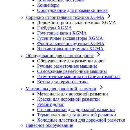
Конвейеры
Оборудование для промывки песка
Дорожно-строительная техника XGMA
Дорожно-строительная техника XGMA
Грейдеры XGMA
Грунтовые катки XGMA
Гусеничные экскаваторы XGMA
Фронтальные погрузчики XGMA
Экскаваторы-погрузчики XGMA
Оборудование для разметки дорог
Оборудование для разметки дорог
Ручные разметочные машины
Самоходные разметочные машины
Разметочные машины на базе автомобиля
Котлы для термопластика
Материалы для дорожной разметки
Материалы для дорожной разметки
Краски для дорожной разметки
Ремонт дорог
Стеклошарики для дорожной разметки
Термопластики для дорожной разметки
Холодные пластики для дорожной разметки
Навесное оборудование