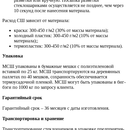
разметки или вручную. Посыпка разметки
стеклошариками осуществляется не позднее, чем через
10 секунд после нанесения материала.
Расход СШ зависит от материала:
краска: 300-450 г/м2 (30% от массы материала);
холодный пластик: 300-450 г/м2 (10% от массы
материала);;
термопластик: 300-450 г/м2 (10% от массы материала).
Упаковка
МСШ упакованы в бумажные мешки с полиэтиленовой
вставкой по 25 кг. МСШ транспортируются на деревянных
паллетах по 40 мешков, сохранность обеспечивается
термоусадочной пленкой. МСШ могут быть упакованы в биг-
бэги по 1000 кг по запросу клиента.
Гарантийный срок
Гарантийный срок – 36 месяцев с даты изготовления.
Транспортировка и хранение
Транспортирование стеклошариков в упаковке предприятия-