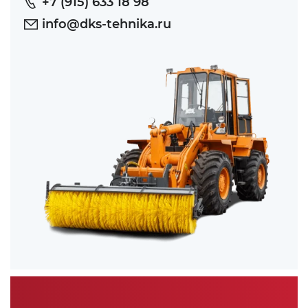
+7 (915) 633 18 98
info@dks-tehnika.ru