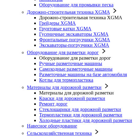
Оборудование для промывки песка
Дорожно-строительная техника XGMA
Дорожно-строительная техника XGMA
Грейдеры XGMA
Грунтовые катки XGMA
Гусеничные экскаваторы XGMA
Фронтальные погрузчики XGMA
Экскаваторы-погрузчики XGMA
Оборудование для разметки дорог
Оборудование для разметки дорог
Ручные разметочные машины
Самоходные разметочные машины
Разметочные машины на базе автомобиля
Котлы для термопластика
Материалы для дорожной разметки
Материалы для дорожной разметки
Краски для дорожной разметки
Ремонт дорог
Стеклошарики для дорожной разметки
Термопластики для дорожной разметки
Холодные пластики для дорожной разметки
Навесное оборудование
Сельскохозяйственная техника