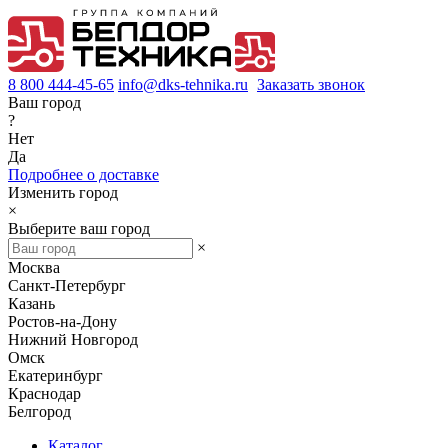
8 800 444-45-65
info@dks-tehnika.ru
Заказать звонок
Ваш город
?
Нет
Да
Подробнее о доставке
Изменить город
×
Выберите ваш город
×
Москва
Санкт-Петербург
Казань
Ростов-на-Дону
Нижний Новгород
Омск
Екатеринбург
Краснодар
Белгород
Каталог