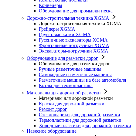
Конвейеры
Оборудование для промывки песка
Дорожно-строительная техника XGMA
Дорожно-строительная техника XGMA
Грейдеры XGMA
Грунтовые катки XGMA
Гусеничные экскаваторы XGMA
Фронтальные погрузчики XGMA
Экскаваторы-погрузчики XGMA
Оборудование для разметки дорог
Оборудование для разметки дорог
Ручные разметочные машины
Самоходные разметочные машины
Разметочные машины на базе автомобиля
Котлы для термопластика
Материалы для дорожной разметки
Материалы для дорожной разметки
Краски для дорожной разметки
Ремонт дорог
Стеклошарики для дорожной разметки
Термопластики для дорожной разметки
Холодные пластики для дорожной разметки
Навесное оборудование