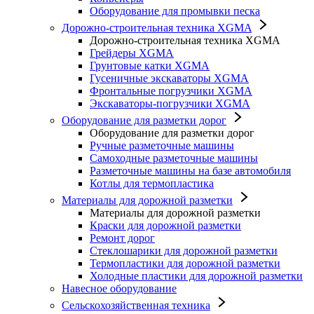
Оборудование для промывки песка
Дорожно-строительная техника XGMA
Дорожно-строительная техника XGMA
Грейдеры XGMA
Грунтовые катки XGMA
Гусеничные экскаваторы XGMA
Фронтальные погрузчики XGMA
Экскаваторы-погрузчики XGMA
Оборудование для разметки дорог
Оборудование для разметки дорог
Ручные разметочные машины
Самоходные разметочные машины
Разметочные машины на базе автомобиля
Котлы для термопластика
Материалы для дорожной разметки
Материалы для дорожной разметки
Краски для дорожной разметки
Ремонт дорог
Стеклошарики для дорожной разметки
Термопластики для дорожной разметки
Холодные пластики для дорожной разметки
Навесное оборудование
Сельскохозяйственная техника