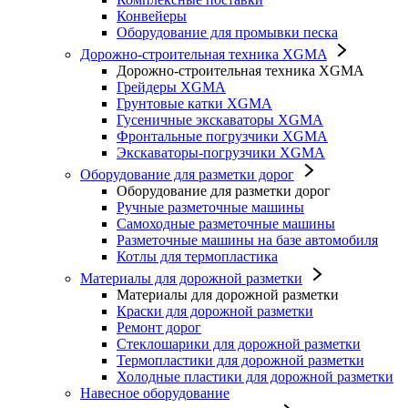
Конвейеры
Оборудование для промывки песка
Дорожно-строительная техника XGMA
Дорожно-строительная техника XGMA
Грейдеры XGMA
Грунтовые катки XGMA
Гусеничные экскаваторы XGMA
Фронтальные погрузчики XGMA
Экскаваторы-погрузчики XGMA
Оборудование для разметки дорог
Оборудование для разметки дорог
Ручные разметочные машины
Самоходные разметочные машины
Разметочные машины на базе автомобиля
Котлы для термопластика
Материалы для дорожной разметки
Материалы для дорожной разметки
Краски для дорожной разметки
Ремонт дорог
Стеклошарики для дорожной разметки
Термопластики для дорожной разметки
Холодные пластики для дорожной разметки
Навесное оборудование