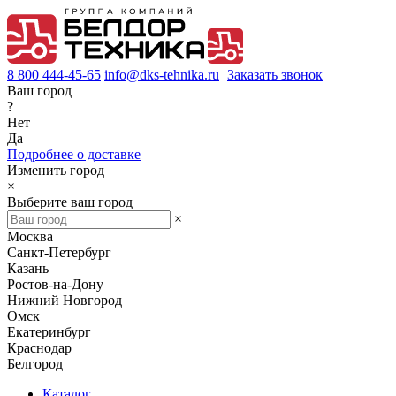
8 800 444-45-65
info@dks-tehnika.ru
Заказать звонок
Ваш город
?
Нет
Да
Подробнее о доставке
Изменить город
×
Выберите ваш город
×
Москва
Санкт-Петербург
Казань
Ростов-на-Дону
Нижний Новгород
Омск
Екатеринбург
Краснодар
Белгород
Каталог