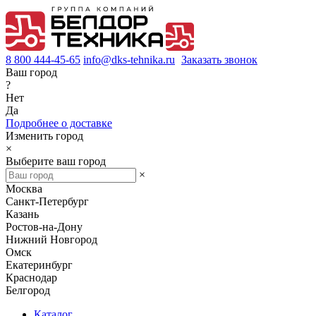
8 800 444-45-65
info@dks-tehnika.ru
Заказать звонок
Ваш город
?
Нет
Да
Подробнее о доставке
Изменить город
×
Выберите ваш город
×
Москва
Санкт-Петербург
Казань
Ростов-на-Дону
Нижний Новгород
Омск
Екатеринбург
Краснодар
Белгород
Каталог