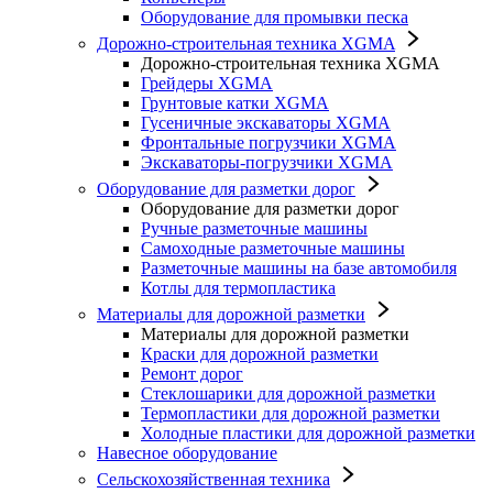
Оборудование для промывки песка
Дорожно-строительная техника XGMA
Дорожно-строительная техника XGMA
Грейдеры XGMA
Грунтовые катки XGMA
Гусеничные экскаваторы XGMA
Фронтальные погрузчики XGMA
Экскаваторы-погрузчики XGMA
Оборудование для разметки дорог
Оборудование для разметки дорог
Ручные разметочные машины
Самоходные разметочные машины
Разметочные машины на базе автомобиля
Котлы для термопластика
Материалы для дорожной разметки
Материалы для дорожной разметки
Краски для дорожной разметки
Ремонт дорог
Стеклошарики для дорожной разметки
Термопластики для дорожной разметки
Холодные пластики для дорожной разметки
Навесное оборудование
Сельскохозяйственная техника