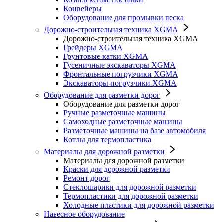
Конвейеры
Оборудование для промывки песка
Дорожно-строительная техника XGMA
Дорожно-строительная техника XGMA
Грейдеры XGMA
Грунтовые катки XGMA
Гусеничные экскаваторы XGMA
Фронтальные погрузчики XGMA
Экскаваторы-погрузчики XGMA
Оборудование для разметки дорог
Оборудование для разметки дорог
Ручные разметочные машины
Самоходные разметочные машины
Разметочные машины на базе автомобиля
Котлы для термопластика
Материалы для дорожной разметки
Материалы для дорожной разметки
Краски для дорожной разметки
Ремонт дорог
Стеклошарики для дорожной разметки
Термопластики для дорожной разметки
Холодные пластики для дорожной разметки
Навесное оборудование