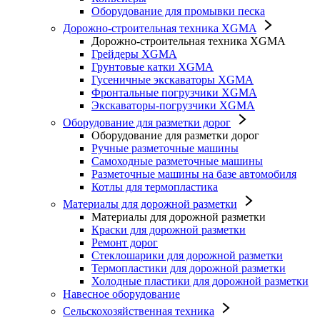
Оборудование для промывки песка
Дорожно-строительная техника XGMA
Дорожно-строительная техника XGMA
Грейдеры XGMA
Грунтовые катки XGMA
Гусеничные экскаваторы XGMA
Фронтальные погрузчики XGMA
Экскаваторы-погрузчики XGMA
Оборудование для разметки дорог
Оборудование для разметки дорог
Ручные разметочные машины
Самоходные разметочные машины
Разметочные машины на базе автомобиля
Котлы для термопластика
Материалы для дорожной разметки
Материалы для дорожной разметки
Краски для дорожной разметки
Ремонт дорог
Стеклошарики для дорожной разметки
Термопластики для дорожной разметки
Холодные пластики для дорожной разметки
Навесное оборудование
Сельскохозяйственная техника