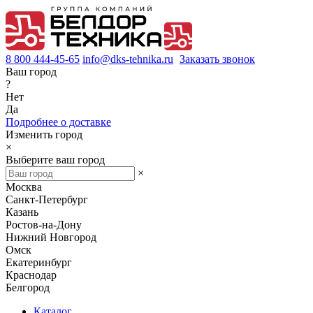
8 800 444-45-65
info@dks-tehnika.ru
Заказать звонок
Ваш город
?
Нет
Да
Подробнее о доставке
Изменить город
×
Выберите ваш город
×
Москва
Санкт-Петербург
Казань
Ростов-на-Дону
Нижний Новгород
Омск
Екатеринбург
Краснодар
Белгород
Каталог