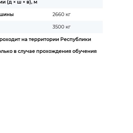
 (д × ш × в), м
ашины
2660 кг
3500 кг
проходит на территории Республики
только в случае прохождения обучения