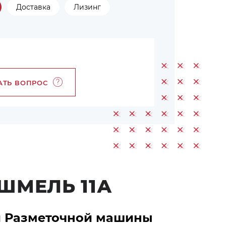
Доставка
Лизинг
АТЬ ВОПРОС
ШМЕЛЬ 11А
и Разметочной машины