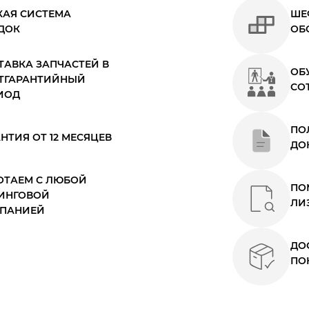
КАЯ СИСТЕМА
ШЕ
ДОК
ОБ
ТАВКА ЗАПЧАСТЕЙ В
ОБ
ТГАРАНТИЙНЫЙ
СО
ИОД
ПО
НТИЯ ОТ 12 МЕСЯЦЕВ
ДО
ОТАЕМ С ЛЮБОЙ
ПО
ИНГОВОЙ
ЛИ
ПАНИЕЙ
ДО
ПО