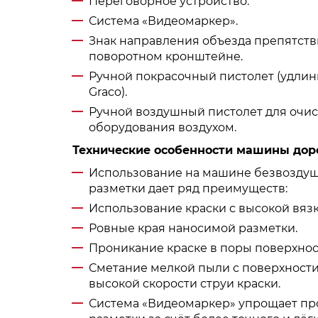
Переговорное устройство.
Система «Видеомаркер».
Знак направления объезда препятстви
поворотном кронштейне.
Ручной покрасочный пистолет (удлини
Graco).
Ручной воздушный пистолет для очис
оборудования воздухом.
Технические особенности машины дор
Использование на машине безвоздуш
разметки дает ряд преимуществ:
Использование краски с высокой вязк
Ровные края наносимой разметки.
Проникание краске в поры поверхнос
Сметание мелкой пыли с поверхности
высокой скорости струи краски.
Система «Видеомаркер» упрощает пр