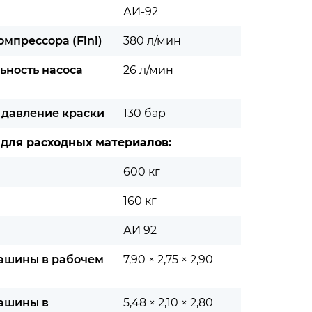
АИ-92
омпрессора (Fini)
380 л/мин
ьность насоса
26 л/мин
 давление краски
130 бар
 для расходных материалов:
600 кг
160 кг
АИ 92
ашины в рабочем
7,90 × 2,75 × 2,90
ашины в
5,48 × 2,10 × 2,80