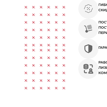
ГИБ
СКИ
ПОС
ПОС
ПЕР
ГАРА
РАБ
ЛИЗ
КОМ