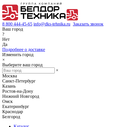
8 800 444-45-65
info@dks-tehnika.ru
Заказать звонок
Ваш город
?
Нет
Да
Подробнее о доставке
Изменить город
×
Выберите ваш город
×
Москва
Санкт-Петербург
Казань
Ростов-на-Дону
Нижний Новгород
Омск
Екатеринбург
Краснодар
Белгород
Каталог