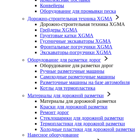
Конвейеры
Оборудование для промывки песка
Дорожно-строительная техника XGMA
Дорожно-строительная техника XGMA
Грейдеры XGMA
Грунтовые катки XGMA
Гусеничные экскаваторы XGMA
Фронтальные погрузчики XGMA
Экскаваторы-погрузчики XGMA
Оборудование для разметки дорог
Оборудование для разметки дорог
Ручные разметочные машины
Самоходные разметочные машины
Разметочные машины на базе автомобиля
Котлы для термопластика
Материалы для дорожной разметки
Материалы для дорожной разметки
Краски для дорожной разметки
Ремонт дорог
Стеклошарики для дорожной разметки
Термопластики для дорожной разметки
Холодные пластики для дорожной разметки
Навесное оборудование