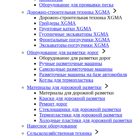
Оборудование для промывки песка
Дорожно-строительная техника XGMA
Дорожно-строительная техника XGMA
Грейдеры XGMA
Грунтовые катки XGMA
Гусеничные экскаваторы XGMA
Фронтальные погрузчики XGMA
Экскаваторы-погрузчики XGMA
Оборудование для разметки дорог
Оборудование для разметки дорог
Ручные разметочные машины
Самоходные разметочные машины
Разметочные машины на базе автомобиля
Котлы для термопластика
Материалы для дорожной разметки
Материалы для дорожной разметки
Краски для дорожной разметки
Ремонт дорог
Стеклошарики для дорожной разметки
Термопластики для дорожной разметки
Холодные пластики для дорожной разметки
Навесное оборудование
Сельскохозяйственная техника