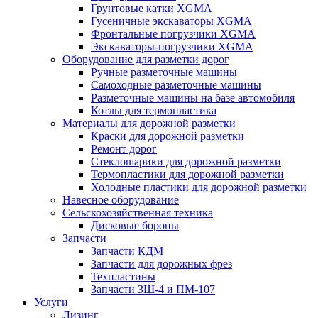
Грунтовые катки XGMA
Гусеничные экскаваторы XGMA
Фронтальные погрузчики XGMA
Экскаваторы-погрузчики XGMA
Оборудование для разметки дорог
Ручные разметочные машины
Самоходные разметочные машины
Разметочные машины на базе автомобиля
Котлы для термопластика
Материалы для дорожной разметки
Краски для дорожной разметки
Ремонт дорог
Стеклошарики для дорожной разметки
Термопластики для дорожной разметки
Холодные пластики для дорожной разметки
Навесное оборудование
Сельскохозяйственная техника
Дисковые бороны
Запчасти
Запчасти КДМ
Запчасти для дорожных фрез
Техпластины
Запчасти ЗШ-4 и ПМ-107
Услуги
Лизинг