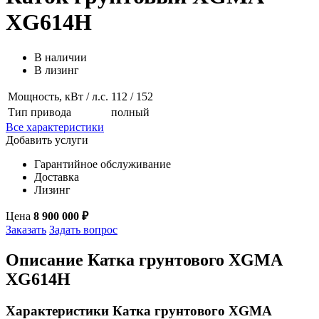
XG614H
В наличии
В лизинг
Мощность, кВт / л.с.
112 / 152
Тип привода
полный
Все характеристики
Добавить услуги
Гарантийное обслуживание
Доставка
Лизинг
Цена
8 900 000 ₽
Заказать
Задать вопрос
Описание Катка грунтового XGMA
XG614H
Характеристики Катка грунтового XGMA