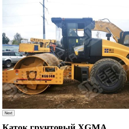
Next
Каток грунтовый XGMA