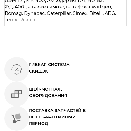
ДЭМ-121
,
МК-400
, Амкодор 8047А,
НО-83
,
ФД-400
), а также самоходных фрез Wirtgen,
Bomag, Dynapac, Caterpillar, Simex, Bitelli, ABG,
Terex, Roadtec.
ГИБКАЯ СИСТЕМА
СКИДОК
ШЕФ-МОНТАЖ
ОБОРУДОВАНИЯ
ПОСТАВКА ЗАПЧАСТЕЙ В
ПОСТГАРАНТИЙНЫЙ
ПЕРИОД