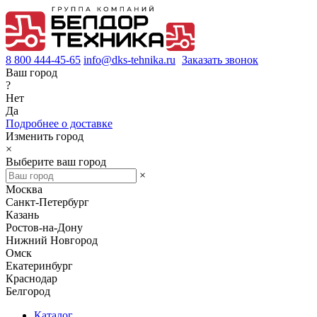
8 800 444-45-65
info@dks-tehnika.ru
Заказать звонок
Ваш город
?
Нет
Да
Подробнее о доставке
Изменить город
×
Выберите ваш город
×
Москва
Санкт-Петербург
Казань
Ростов-на-Дону
Нижний Новгород
Омск
Екатеринбург
Краснодар
Белгород
Каталог