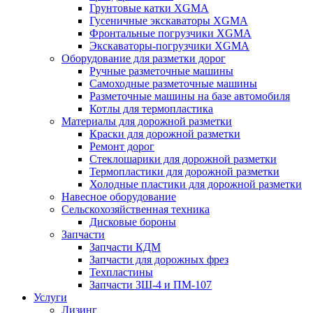
Грунтовые катки XGMA
Гусеничные экскаваторы XGMA
Фронтальные погрузчики XGMA
Экскаваторы-погрузчики XGMA
Оборудование для разметки дорог
Ручные разметочные машины
Самоходные разметочные машины
Разметочные машины на базе автомобиля
Котлы для термопластика
Материалы для дорожной разметки
Краски для дорожной разметки
Ремонт дорог
Стеклошарики для дорожной разметки
Термопластики для дорожной разметки
Холодные пластики для дорожной разметки
Навесное оборудование
Сельскохозяйственная техника
Дисковые бороны
Запчасти
Запчасти КДМ
Запчасти для дорожных фрез
Техпластины
Запчасти ЗШ-4 и ПМ-107
Услуги
Лизинг