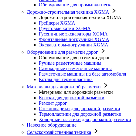
Оборудование для промывки песка
Дорожно-строительная техника XGMA
Дорожно-строительная техника XGMA
Грейдеры XGMA
Грунтовые катки XGMA
Гусеничные экскаваторы XGMA
Фронтальные погрузчики XGMA
Экскаваторы-погрузчики XGMA
Оборудование для разметки дорог
Оборудование для разметки дорог
Ручные разметочные машины
Самоходные разметочные машины
Разметочные машины на базе автомобиля
Котлы для термопластика
Материалы для дорожной разметки
Материалы для дорожной разметки
Краски для дорожной разметки
Ремонт дорог
Стеклошарики для дорожной разметки
Термопластики для дорожной разметки
Холодные пластики для дорожной разметки
Навесное оборудование
Сельскохозяйственная техника