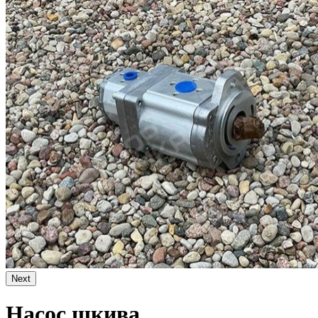
Next
Насос шкива