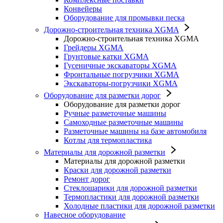
Конвейеры
Оборудование для промывки песка
Дорожно-строительная техника XGMA
Дорожно-строительная техника XGMA
Грейдеры XGMA
Грунтовые катки XGMA
Гусеничные экскаваторы XGMA
Фронтальные погрузчики XGMA
Экскаваторы-погрузчики XGMA
Оборудование для разметки дорог
Оборудование для разметки дорог
Ручные разметочные машины
Самоходные разметочные машины
Разметочные машины на базе автомобиля
Котлы для термопластика
Материалы для дорожной разметки
Материалы для дорожной разметки
Краски для дорожной разметки
Ремонт дорог
Стеклошарики для дорожной разметки
Термопластики для дорожной разметки
Холодные пластики для дорожной разметки
Навесное оборудование