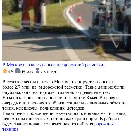
В Москве началось нанесение дорожной разметки
4.5
05 мая
2 минуты
В течение весны и лета в Москве планируется нанести
более 2,7 млн. кв. м дорожной разметки. Такие данные были
опубликованы на портале столичного правительства.
Начались работы по нанесению разметки 3 мая. В первую
очередь они проводятся вблизи социально значимых объектов
таких, как школы, поликлиник, детсадов.
Планируется обновление разметки на основных магистралях,
пешеходных переходах, остановках транспорта. В работах
будет задействована современная российская
дорожная
техника
.