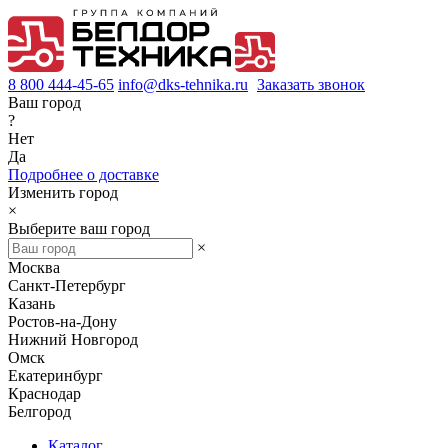
8 800 444-45-65
info@dks-tehnika.ru
Заказать звонок
Ваш город
?
Нет
Да
Подробнее о доставке
Изменить город
×
Выберите ваш город
×
Москва
Санкт-Петербург
Казань
Ростов-на-Дону
Нижний Новгород
Омск
Екатеринбург
Краснодар
Белгород
Каталог