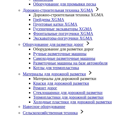
Оборудование для промывки песка
Дорожно-строительная техника XGMA
Дорожно-строительная техника XGMA
Грейдеры XGMA
Грунтовые катки XGMA
Гусеничные экскаваторы XGMA
Фронтальные погрузчики XGMA
Экскаваторы-погрузчики XGMA
Оборудование для разметки дорог
Оборудование для разметки дорог
Ручные разметочные машины
Самоходные разметочные машины
Разметочные машины на базе автомобиля
Котлы для термопластика
Материалы для дорожной разметки
Материалы для дорожной разметки
Краски для дорожной разметки
Ремонт дорог
Стеклошарики для дорожной разметки
Термопластики для дорожной разметки
Холодные пластики для дорожной разметки
Навесное оборудование
Сельскохозяйственная техника