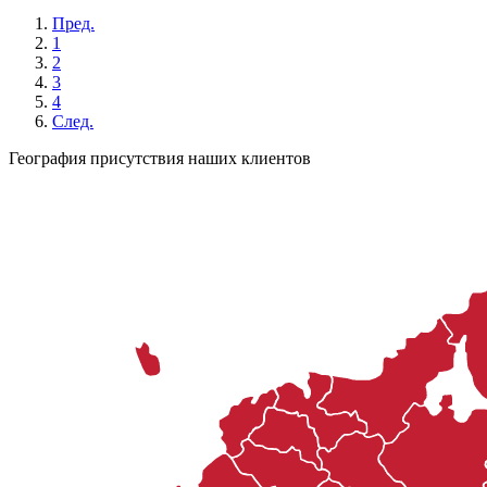
Пред.
1
2
3
4
След.
География присутствия наших клиентов