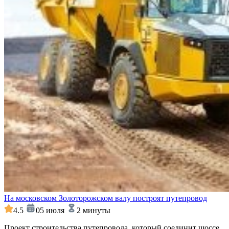
На московском Золоторожском валу построят путепровод
4.5
05 июля
2 минуты
Проект строительства путепровода, который соединит шоссе