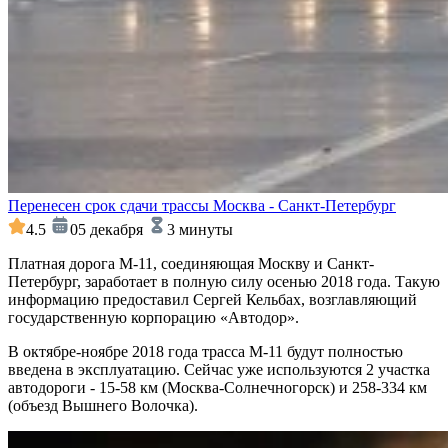
Перенесен срок сдачи трассы Москва - Санкт-Петербург
4.5
05 декабря
3 минуты
Платная дорога М-11, соединяющая Москву и Санкт-
Петербург, заработает в полную силу осенью 2018 года. Такую
информацию предоставил Сергей Кельбах, возглавляющий
государственную корпорацию «Автодор».
В октябре-ноябре 2018 года трасса М-11 будут полностью
введена в эксплуатацию. Сейчас уже используются 2 участка
автодороги - 15-58 км (Москва-Солнечногорск) и 258-334 км
(объезд Вышнего Волочка).