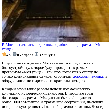
В Москве началась подготовка к работе по программе «Моя
улица»
4.5
05 апреля
3 минуты
В прошлые выходные в Москве началась подготовка к
благоустройству, которое будут проходить в рамках
программы «Моя улица». При этом готовятся к старту не
только коммунальные службы, строители,
дорожная техника
и
оборудование, но и археологи, краеведы, историки.
Каждый сезон такие работы пополняют московскую
коллекцию исторических ценностей. В прошлые годы
благодаря программе «Моя улица» было обнаружено
более 1000 артефактов и фрагментов сооружений, имеющих
историческую ценность. Главный археолог столицы, Леонид