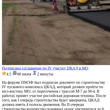
Подписано соглашение по IV участку ЦКАД в МО
4.5
06 июня
2 минуты
На форуме ПМЭФ был подписан документ по строительству
IV пускового комплекса ЦКАД, который должен пройти по
юго-востоку МО, от пересечения с трассой М-7 до М-4. В
работах примет участие российская дорожная техника. После
того, как I очередь строительства будет завершена, ЦКАД
должна иметь 4 полосы движения. Во II очереди
строительства количество основных полос увеличиться до 6.