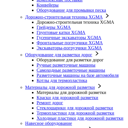
Конвейеры
Оборудование для промывки песка
Дорожно-строительная техника XGMA
Дорожно-строительная техника XGMA
Грейдеры XGMA
Грунтовые катки XGMA
Гусеничные экскаваторы XGMA
Фронтальные погрузчики XGMA
Экскаваторы-погрузчики XGMA
Оборудование для разметки дорог
Оборудование для разметки дорог
Ручные разметочные машины
Самоходные разметочные машины
Разметочные машины на базе автомобиля
Котлы для термопластика
Материалы для дорожной разметки
Материалы для дорожной разметки
Краски для дорожной разметки
Ремонт дорог
Стеклошарики для дорожной разметки
Термопластики для дорожной разметки
Холодные пластики для дорожной разметки
Навесное оборудование