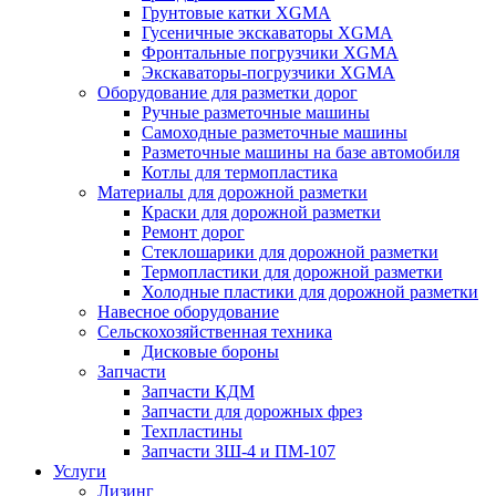
Грунтовые катки XGMA
Гусеничные экскаваторы XGMA
Фронтальные погрузчики XGMA
Экскаваторы-погрузчики XGMA
Оборудование для разметки дорог
Ручные разметочные машины
Самоходные разметочные машины
Разметочные машины на базе автомобиля
Котлы для термопластика
Материалы для дорожной разметки
Краски для дорожной разметки
Ремонт дорог
Стеклошарики для дорожной разметки
Термопластики для дорожной разметки
Холодные пластики для дорожной разметки
Навесное оборудование
Сельскохозяйственная техника
Дисковые бороны
Запчасти
Запчасти КДМ
Запчасти для дорожных фрез
Техпластины
Запчасти ЗШ-4 и ПМ-107
Услуги
Лизинг