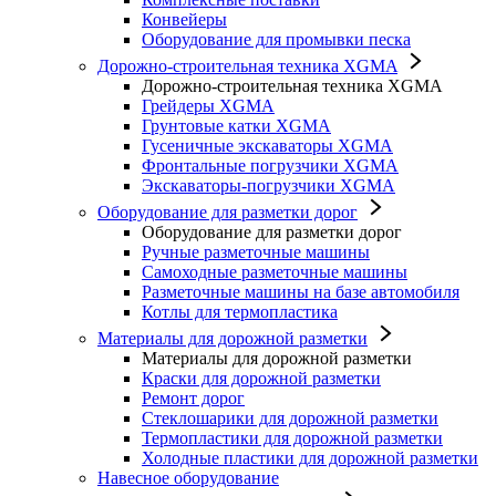
Конвейеры
Оборудование для промывки песка
Дорожно-строительная техника XGMA
Дорожно-строительная техника XGMA
Грейдеры XGMA
Грунтовые катки XGMA
Гусеничные экскаваторы XGMA
Фронтальные погрузчики XGMA
Экскаваторы-погрузчики XGMA
Оборудование для разметки дорог
Оборудование для разметки дорог
Ручные разметочные машины
Самоходные разметочные машины
Разметочные машины на базе автомобиля
Котлы для термопластика
Материалы для дорожной разметки
Материалы для дорожной разметки
Краски для дорожной разметки
Ремонт дорог
Стеклошарики для дорожной разметки
Термопластики для дорожной разметки
Холодные пластики для дорожной разметки
Навесное оборудование