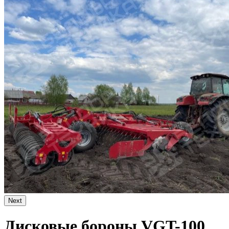
Next
Дисковые бороны VGT-100