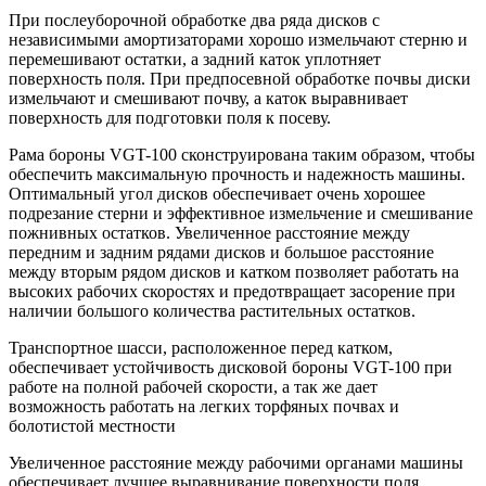
При послеуборочной обработке два ряда дисков с
независимыми амортизаторами хорошо измельчают стерню и
перемешивают остатки, а задний каток уплотняет
поверхность поля. При предпосевной обработке почвы диски
измельчают и смешивают почву, а каток выравнивает
поверхность для подготовки поля к посеву.
Рама бороны VGT-100 сконструирована таким образом, чтобы
обеспечить максимальную прочность и надежность машины.
Оптимальный угол дисков обеспечивает очень хорошее
подрезание стерни и эффективное измельчение и смешивание
пожнивных остатков. Увеличенное расстояние между
передним и задним рядами дисков и большое расстояние
между вторым рядом дисков и катком позволяет работать на
высоких рабочих скоростях и предотвращает засорение при
наличии большого количества растительных остатков.
Транспортное шасси, расположенное перед катком,
обеспечивает устойчивость дисковой бороны VGT-100 при
работе на полной рабочей скорости, а так же дает
возможность работать на легких торфяных почвах и
болотистой местности
Увеличенное расстояние между рабочими органами машины
обеспечивает лучшее выравнивание поверхности поля.