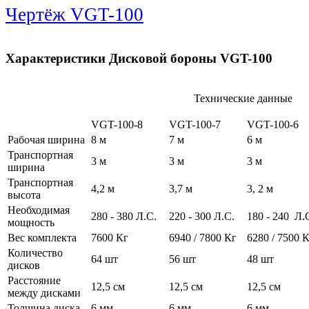
Чертёж VGT-100
Характеристики Дисковой бороны VGT-100
Технические данные
VGT-100-8
VGT-100-7
VGT-100-6
Рабочая ширина
8 м
7 м
6 м
Транспортная
3 м
3 м
3 м
ширина
Транспортная
4,2 м
3,7 м
3, 2 м
высота
Необходимая
280 - 380 Л.С.
220 - 300 Л.С.
180 - 240 Л.
мощность
Вес комплекта
7600 Кг
6940 / 7800 Кг
6280 / 7500 
Количество
64 шт
56 шт
48 шт
дисков
Расстояние
12,5 см
12,5 см
12,5 см
между дисками
Толщина диска
6 мм
6 мм
6 мм