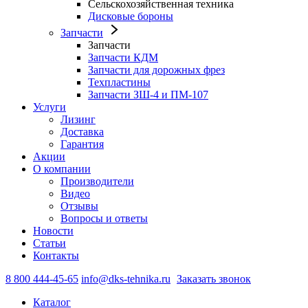
Сельскохозяйственная техника
Дисковые бороны
Запчасти
Запчасти
Запчасти КДМ
Запчасти для дорожных фрез
Техпластины
Запчасти ЗШ-4 и ПМ-107
Услуги
Лизинг
Доставка
Гарантия
Акции
О компании
Производители
Видео
Отзывы
Вопросы и ответы
Новости
Статьи
Контакты
8 800 444-45-65
info@dks-tehnika.ru
Заказать звонок
Каталог