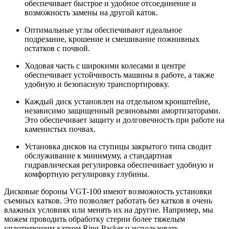
обеспечивает быстрое и удобное отсоединение и
возможность замены на другой каток.
Оптимальные углы обеспечивают идеальное
подрезание, крошение и смешивание пожнивных
остатков с почвой.
Ходовая часть с широкими колесами в центре
обеспечивает устойчивость машины в работе, а также
удобную и безопасную транспортировку.
Каждый диск установлен на отдельном кронштейне,
независимо защищенный резиновыми амортизаторами.
Это обеспечивает защиту и долговечность при работе на
каменистых почвах.
Установка дисков на ступицы закрытого типа сводит
обслуживание к минимуму, а стандартная
гидравлическая регулировка обеспечивает удобную и
комфортную регулировку глубины.
Дисковые бороны VGT-100 имеют возможность установки
съемных катков. Это позволяет работать без катков в очень
влажных условиях или менять их на другие. Например, мы
можем проводить обработку стерни более тяжелым
уплотняющим катком Ring-Packer и использовать