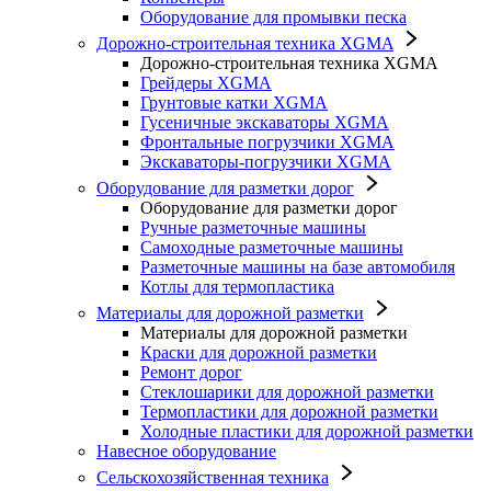
Оборудование для промывки песка
Дорожно-строительная техника XGMA
Дорожно-строительная техника XGMA
Грейдеры XGMA
Грунтовые катки XGMA
Гусеничные экскаваторы XGMA
Фронтальные погрузчики XGMA
Экскаваторы-погрузчики XGMA
Оборудование для разметки дорог
Оборудование для разметки дорог
Ручные разметочные машины
Самоходные разметочные машины
Разметочные машины на базе автомобиля
Котлы для термопластика
Материалы для дорожной разметки
Материалы для дорожной разметки
Краски для дорожной разметки
Ремонт дорог
Стеклошарики для дорожной разметки
Термопластики для дорожной разметки
Холодные пластики для дорожной разметки
Навесное оборудование
Сельскохозяйственная техника