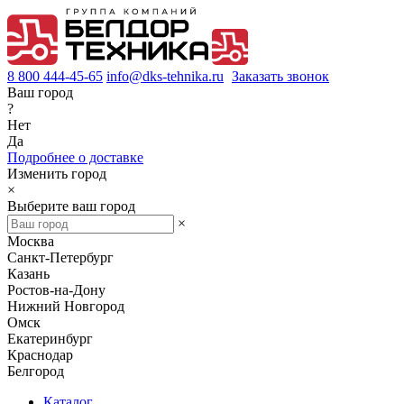
8 800 444-45-65
info@dks-tehnika.ru
Заказать звонок
Ваш город
?
Нет
Да
Подробнее о доставке
Изменить город
×
Выберите ваш город
×
Москва
Санкт-Петербург
Казань
Ростов-на-Дону
Нижний Новгород
Омск
Екатеринбург
Краснодар
Белгород
Каталог