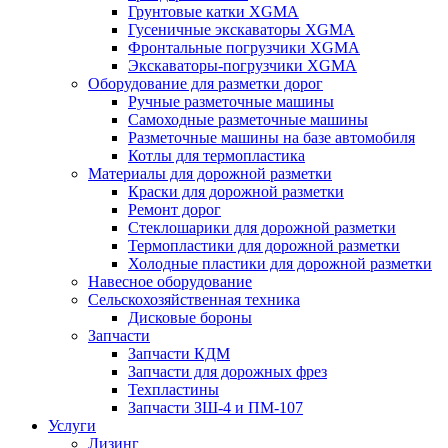
Грунтовые катки XGMA
Гусеничные экскаваторы XGMA
Фронтальные погрузчики XGMA
Экскаваторы-погрузчики XGMA
Оборудование для разметки дорог
Ручные разметочные машины
Самоходные разметочные машины
Разметочные машины на базе автомобиля
Котлы для термопластика
Материалы для дорожной разметки
Краски для дорожной разметки
Ремонт дорог
Стеклошарики для дорожной разметки
Термопластики для дорожной разметки
Холодные пластики для дорожной разметки
Навесное оборудование
Сельскохозяйственная техника
Дисковые бороны
Запчасти
Запчасти КДМ
Запчасти для дорожных фрез
Техпластины
Запчасти ЗШ-4 и ПМ-107
Услуги
Лизинг