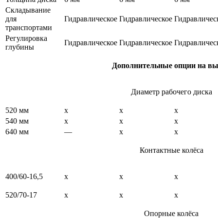
Складывание
для
Гидравлическое
Гидравлическое
Гидравличес
транспортами
Регулировка
Гидравлическое
Гидравлическое
Гидравличес
глубины
Дополнительные опции на в
Диаметр рабочего диска
520 мм
х
x
x
540 мм
x
x
x
640 мм
—
x
x
Контактные колёса
400/60-16,5
x
x
x
520/70-17
x
x
x
Опорные колёса