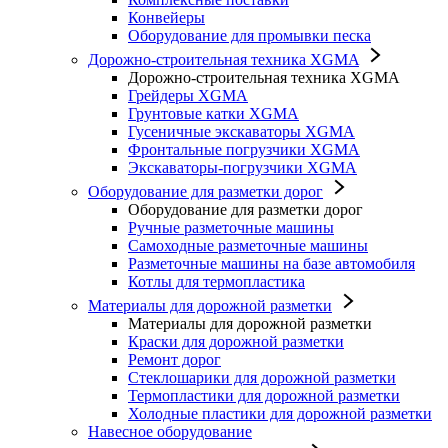
Конвейеры
Оборудование для промывки песка
Дорожно-строительная техника XGMA
Дорожно-строительная техника XGMA
Грейдеры XGMA
Грунтовые катки XGMA
Гусеничные экскаваторы XGMA
Фронтальные погрузчики XGMA
Экскаваторы-погрузчики XGMA
Оборудование для разметки дорог
Оборудование для разметки дорог
Ручные разметочные машины
Самоходные разметочные машины
Разметочные машины на базе автомобиля
Котлы для термопластика
Материалы для дорожной разметки
Материалы для дорожной разметки
Краски для дорожной разметки
Ремонт дорог
Стеклошарики для дорожной разметки
Термопластики для дорожной разметки
Холодные пластики для дорожной разметки
Навесное оборудование