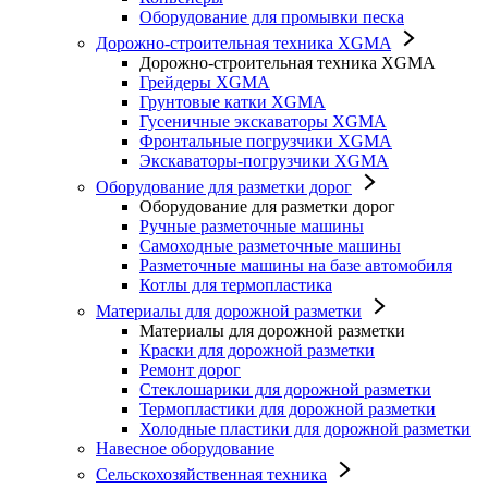
Оборудование для промывки песка
Дорожно-строительная техника XGMA
Дорожно-строительная техника XGMA
Грейдеры XGMA
Грунтовые катки XGMA
Гусеничные экскаваторы XGMA
Фронтальные погрузчики XGMA
Экскаваторы-погрузчики XGMA
Оборудование для разметки дорог
Оборудование для разметки дорог
Ручные разметочные машины
Самоходные разметочные машины
Разметочные машины на базе автомобиля
Котлы для термопластика
Материалы для дорожной разметки
Материалы для дорожной разметки
Краски для дорожной разметки
Ремонт дорог
Стеклошарики для дорожной разметки
Термопластики для дорожной разметки
Холодные пластики для дорожной разметки
Навесное оборудование
Сельскохозяйственная техника