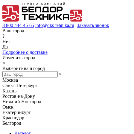
8 800 444-45-65
info@dks-tehnika.ru
Заказать звонок
Ваш город
?
Нет
Да
Подробнее о доставке
Изменить город
×
Выберите ваш город
×
Москва
Санкт-Петербург
Казань
Ростов-на-Дону
Нижний Новгород
Омск
Екатеринбург
Краснодар
Белгород
Каталог