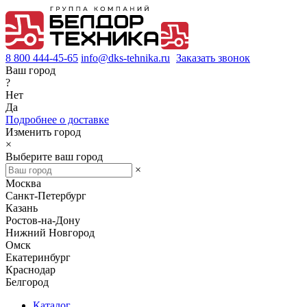
8 800 444-45-65
info@dks-tehnika.ru
Заказать звонок
Ваш город
?
Нет
Да
Подробнее о доставке
Изменить город
×
Выберите ваш город
×
Москва
Санкт-Петербург
Казань
Ростов-на-Дону
Нижний Новгород
Омск
Екатеринбург
Краснодар
Белгород
Каталог