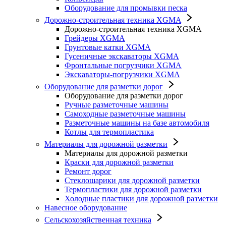
Оборудование для промывки песка
Дорожно-строительная техника XGMA
Дорожно-строительная техника XGMA
Грейдеры XGMA
Грунтовые катки XGMA
Гусеничные экскаваторы XGMA
Фронтальные погрузчики XGMA
Экскаваторы-погрузчики XGMA
Оборудование для разметки дорог
Оборудование для разметки дорог
Ручные разметочные машины
Самоходные разметочные машины
Разметочные машины на базе автомобиля
Котлы для термопластика
Материалы для дорожной разметки
Материалы для дорожной разметки
Краски для дорожной разметки
Ремонт дорог
Стеклошарики для дорожной разметки
Термопластики для дорожной разметки
Холодные пластики для дорожной разметки
Навесное оборудование
Сельскохозяйственная техника