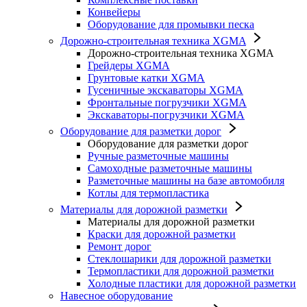
Конвейеры
Оборудование для промывки песка
Дорожно-строительная техника XGMA
Дорожно-строительная техника XGMA
Грейдеры XGMA
Грунтовые катки XGMA
Гусеничные экскаваторы XGMA
Фронтальные погрузчики XGMA
Экскаваторы-погрузчики XGMA
Оборудование для разметки дорог
Оборудование для разметки дорог
Ручные разметочные машины
Самоходные разметочные машины
Разметочные машины на базе автомобиля
Котлы для термопластика
Материалы для дорожной разметки
Материалы для дорожной разметки
Краски для дорожной разметки
Ремонт дорог
Стеклошарики для дорожной разметки
Термопластики для дорожной разметки
Холодные пластики для дорожной разметки
Навесное оборудование