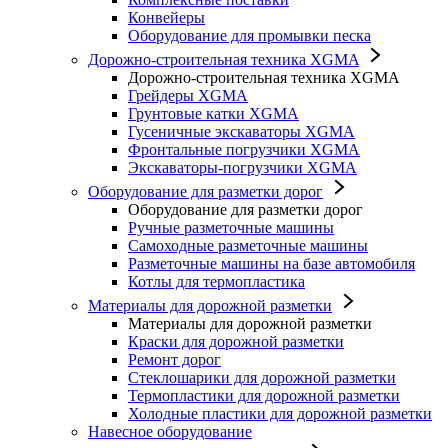
Конвейеры
Оборудование для промывки песка
Дорожно-строительная техника XGMA
Дорожно-строительная техника XGMA
Грейдеры XGMA
Грунтовые катки XGMA
Гусеничные экскаваторы XGMA
Фронтальные погрузчики XGMA
Экскаваторы-погрузчики XGMA
Оборудование для разметки дорог
Оборудование для разметки дорог
Ручные разметочные машины
Самоходные разметочные машины
Разметочные машины на базе автомобиля
Котлы для термопластика
Материалы для дорожной разметки
Материалы для дорожной разметки
Краски для дорожной разметки
Ремонт дорог
Стеклошарики для дорожной разметки
Термопластики для дорожной разметки
Холодные пластики для дорожной разметки
Навесное оборудование