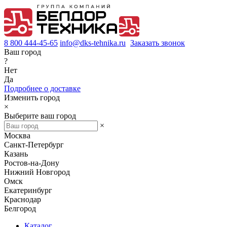
8 800 444-45-65
info@dks-tehnika.ru
Заказать звонок
Ваш город
?
Нет
Да
Подробнее о доставке
Изменить город
×
Выберите ваш город
×
Москва
Санкт-Петербург
Казань
Ростов-на-Дону
Нижний Новгород
Омск
Екатеринбург
Краснодар
Белгород
Каталог