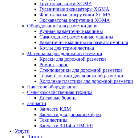
Грунтовые катки XGMA
Гусеничные экскаваторы XGMA
Фронтальные погрузчики XGMA
Экскаваторы-погрузчики XGMA
Оборудование для разметки дорог
Ручные разметочные машины
Самоходные разметочные машины
Разметочные машины на базе автомобиля
Котлы для термопластика
Материалы для дорожной разметки
Краски для дорожной разметки
Ремонт дорог
Стеклошарики для дорожной разметки
Термопластики для дорожной разметки
Холодные пластики для дорожной разметки
Навесное оборудование
Сельскохозяйственная техника
Дисковые бороны
Запчасти
Запчасти КДМ
Запчасти для дорожных фрез
Техпластины
Запчасти ЗШ-4 и ПМ-107
Услуги
Лизинг