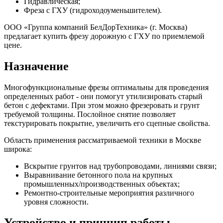
Гидравлическая;
Фреза с ГХУ (гидроходоуменьшителем).
ООО «Группа компаний БелДорТехника» (г. Москва)
предлагает купить фрезу дорожную с ГХУ по приемлемой
цене.
Назначение
Многофункциональные фрезы оптимальны для проведения
определенных работ - они помогут утилизировать старый
бетон с дефектами. При этом можно фрезеровать и грунт
требуемой толщины. Послойное снятие позволяет
текстурировать покрытие, увеличить его сцепные свойства.
Область применения рассматриваемой техники в Москве
широка:
Вскрытие грунтов над трубопроводами, линиями связи;
Выравнивание бетонного пола на крупных
промышленных/производственных объектах;
Ремонтно-строительные мероприятия различного
уровня сложности.
Устройство и принцип работы