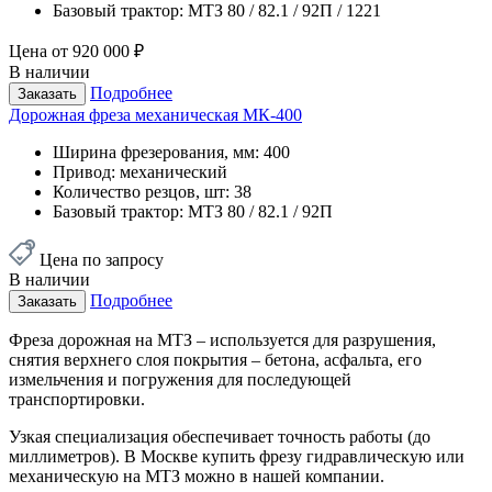
Базовый трактор:
МТЗ 80 / 82.1 / 92П / 1221
Цена от
920 000 ₽
В наличии
Подробнее
Заказать
Дорожная фреза механическая МК-400
Ширина фрезерования, мм:
400
Привод:
механический
Количество резцов, шт:
38
Базовый трактор:
МТЗ 80 / 82.1 / 92П
Цена по запросу
В наличии
Подробнее
Заказать
Фреза дорожная на МТЗ – используется для разрушения,
снятия верхнего слоя покрытия – бетона, асфальта, его
измельчения и погружения для последующей
транспортировки.
Узкая специализация обеспечивает точность работы (до
миллиметров). В Москве купить фрезу гидравлическую или
механическую на МТЗ можно в нашей компании.