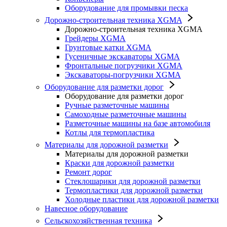
Оборудование для промывки песка
Дорожно-строительная техника XGMA
Дорожно-строительная техника XGMA
Грейдеры XGMA
Грунтовые катки XGMA
Гусеничные экскаваторы XGMA
Фронтальные погрузчики XGMA
Экскаваторы-погрузчики XGMA
Оборудование для разметки дорог
Оборудование для разметки дорог
Ручные разметочные машины
Самоходные разметочные машины
Разметочные машины на базе автомобиля
Котлы для термопластика
Материалы для дорожной разметки
Материалы для дорожной разметки
Краски для дорожной разметки
Ремонт дорог
Стеклошарики для дорожной разметки
Термопластики для дорожной разметки
Холодные пластики для дорожной разметки
Навесное оборудование
Сельскохозяйственная техника