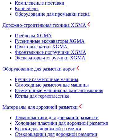
Комплексные поставки
Конвейеры
Оборудование для промывки песка
Дорожно-строительная техника XGMA
Грейдеры XGMA
Гусеничные экскаваторы XGMA
Грунтовые катки XGMA
Фронтальные погрузчики XGMA
Экскаваторы-погрузчики XGMA
Оборудование для разметки дорог
Ручные разметочные машины
Самоходные разметочные машины
Разметочные машины на базе автомобиля
Котлы для термопластика
Материалы для дорожной разметки
Термопластики для дорожной разметки
Холодные пластики для дорожной разметки
Краски для дорожной разметки
Стеклошарики для дорожной разметки