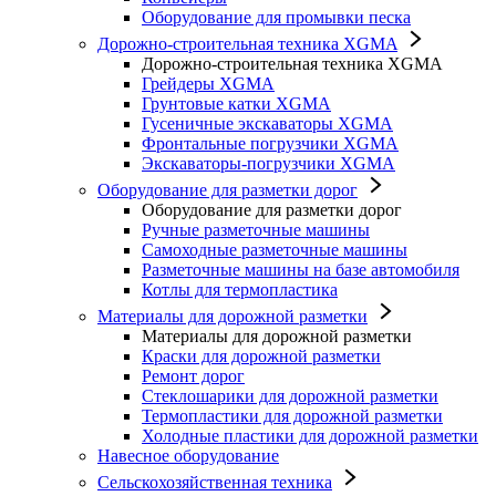
Оборудование для промывки песка
Дорожно-строительная техника XGMA
Дорожно-строительная техника XGMA
Грейдеры XGMA
Грунтовые катки XGMA
Гусеничные экскаваторы XGMA
Фронтальные погрузчики XGMA
Экскаваторы-погрузчики XGMA
Оборудование для разметки дорог
Оборудование для разметки дорог
Ручные разметочные машины
Самоходные разметочные машины
Разметочные машины на базе автомобиля
Котлы для термопластика
Материалы для дорожной разметки
Материалы для дорожной разметки
Краски для дорожной разметки
Ремонт дорог
Стеклошарики для дорожной разметки
Термопластики для дорожной разметки
Холодные пластики для дорожной разметки
Навесное оборудование
Сельскохозяйственная техника