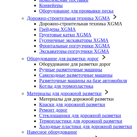
Конвейеры
Оборудование для промывки песка
Дорожно-строительная техника XGMA
Дорожно-строительная техника XGMA
Грейдеры XGMA
Грунтовые катки XGMA
Гусеничные экскаваторы XGMA
Фронтальные погрузчики XGMA
Экскаваторы-погрузчики XGMA
Оборудование для разметки дорог
Оборудование для разметки дорог
Ручные разметочные машины
Самоходные разметочные машины
Разметочные машины на базе автомобиля
Котлы для термопластика
Материалы для дорожной разметки
Материалы для дорожной разметки
Краски для дорожной разметки
Ремонт дорог
Стеклошарики для дорожной разметки
Термопластики для дорожной разметки
Холодные пластики для дорожной разметки
Навесное оборудование