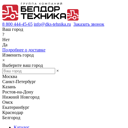
8 800 444-45-65
info@dks-tehnika.ru
Заказать звонок
Ваш город
?
Нет
Да
Подробнее о доставке
Изменить город
×
Выберите ваш город
×
Москва
Санкт-Петербург
Казань
Ростов-на-Дону
Нижний Новгород
Омск
Екатеринбург
Краснодар
Белгород
Каталог