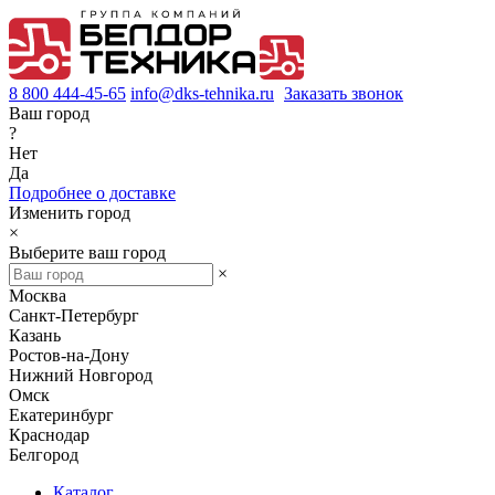
8 800 444-45-65
info@dks-tehnika.ru
Заказать звонок
Ваш город
?
Нет
Да
Подробнее о доставке
Изменить город
×
Выберите ваш город
×
Москва
Санкт-Петербург
Казань
Ростов-на-Дону
Нижний Новгород
Омск
Екатеринбург
Краснодар
Белгород
Каталог